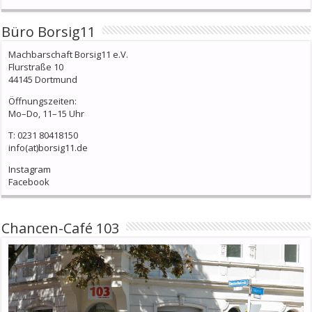
Büro Borsig11
Machbarschaft Borsig11 e.V.
Flurstraße 10
44145 Dortmund
Öffnungszeiten:
Mo–Do, 11–15 Uhr
T: 0231 80418150
info(at)borsig11.de
Instagram
Facebook
Chancen-Café 103