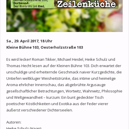
Sa., 29. April 2017, 18 Uhr
Kleine Bühne 103, Oesterholzstraße 103
Es wird lecker! Roman Tikker, Michael Heidel, Heike Schulz und
Thomas Hecht lesen auf der Kleinen Bühne 103. Dich erwartet der
unschuldige und erheiternde Geschmack naiver Kurzgedichte, die
Untiefen weltkluger Weisheitstrünke, das intime und heimelige
Aroma ehrlicher Innenschau, das abgebrühte Argusauge
gesellschaftlicher Betrachtungen, Wortwitz, Wahnwitz, Philosophie
und Weltgewandheit – kurzum: Ein bunt gedeckter Tisch
poetischer Köstlichkeiten und Exotika aus der Feder vierer
äußerst verschiedener Dichterseelen.
Autoren:
Heike Schulz (Haan)