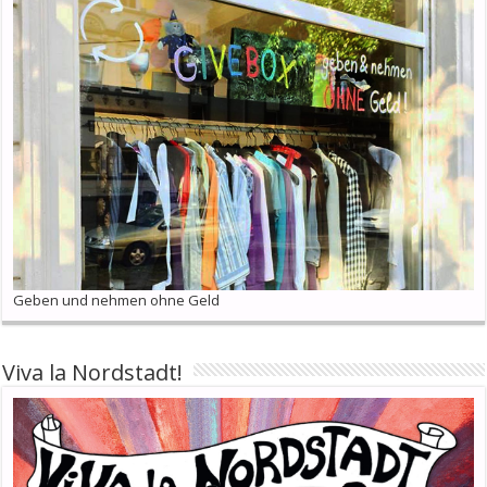
Geben und nehmen ohne Geld
Viva la Nordstadt!