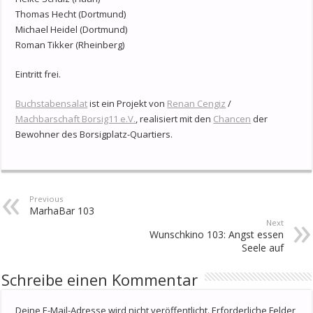
Thomas Hecht (Dortmund)
Michael Heidel (Dortmund)
Roman Tikker (Rheinberg)
Eintritt frei.
Buchstabensalat
ist ein Projekt von
Renan Cengiz
/
Machbarschaft Borsig11 e.V.
, realisiert mit den
Chancen
der
Bewohner des Borsigplatz-Quartiers.
Previous
MarhaBar 103
Next
Wunschkino 103: Angst essen
Seele auf
Schreibe einen Kommentar
Deine E-Mail-Adresse wird nicht veröffentlicht.
Erforderliche Felder