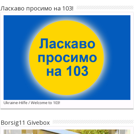
Ласкаво просимо на 103!
Ukraine-Hilfe / Welcome to 103!
Borsig11 Givebox