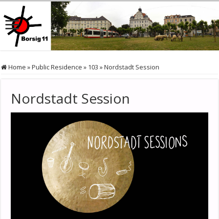
Home
»
Public Residence
»
103
»
Nordstadt Session
Nordstadt Session