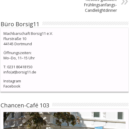
Frühlingsanfangs-
Candlelightdinner
Büro Borsig11
Machbarschaft Borsig11 e.V.
Flurstraße 10
44145 Dortmund
Öffnungszeiten:
Mo–Do, 11–15 Uhr
T: 0231 80418150
info(at)borsig11.de
Instagram
Facebook
Chancen-Café 103