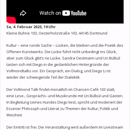
Sa, 4. Februar 2023, 19 Uhr
Kleine Bühne 103, Oesterholzstraße 103, 44145 Dortmund
Kultur – eine runde Sache – Lücken, die bleiben und die Poetik des
Offenen Kunstwerks. Die Lücke führt nicht unbedingt ins Glück,
aber zum Glück gibt’s ne Lücke. Sandra Oestmann und Uri Bülbül
tasten sich mit Diego in die gedanklichen Hintergründe der
Vollmondtalks vor. Ein Gespräch, ein Dialog, und Diego Li ist
wieder der schweigende Teil der Dialektik.
Der Vollmond Talk findet monatlich im Chancen-Café 103 statt,
eine Lese-, Gesprächs- und Musikrunde mit Uri Bülbül und Gästen.
In Begleitung seines Hundes Diego liest, spricht und moderiert der
Essener Philosoph und Literat zu Themen der Kultur, Politik und
Weisheit.
Der Eintritt ist frei. Die Veranstaltung wird außerdem im Livestream