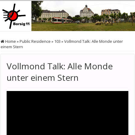
Home
»
Public Residence
»
103
»
Vollmond Talk: Alle Monde unter
einem Stern
Vollmond Talk: Alle Monde
unter einem Stern