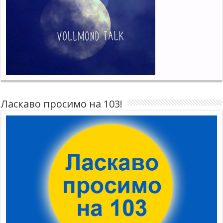
Ласкаво просимо на 103!