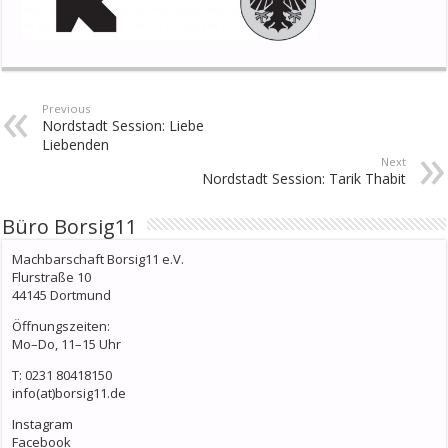
Previous
Nordstadt Session: Liebe
Liebenden
Next
Nordstadt Session: Tarik Thabit
Büro Borsig11
Machbarschaft Borsig11 e.V.
Flurstraße 10
44145 Dortmund
Öffnungszeiten:
Mo–Do, 11–15 Uhr
T: 0231 80418150
info(at)borsig11.de
Instagram
Facebook