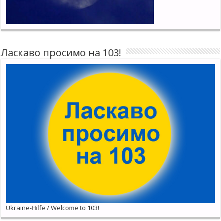
Ласкаво просимо на 103!
Ukraine-Hilfe / Welcome to 103!