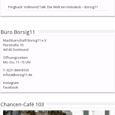
Pingback:
Vollmond Talk: Die Welt ein Holodeck – Borsig11
Büro Borsig11
Machbarschaft Borsig11 e.V.
Flurstraße 10
44145 Dortmund
Öffnungszeiten:
Mo–Do, 11–15 Uhr
T: 0231 80418150
info(at)borsig11.de
Instagram
Facebook
Chancen-Café 103