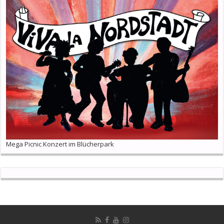
Mega Picnic Konzert im Blücherpark