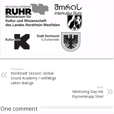
Previous
Nordstadt Session: Global
Sound Academy / vielfältige
saiten dialoge
Next
Mentoring Day mit
thyssenkrupp Steel
One comment