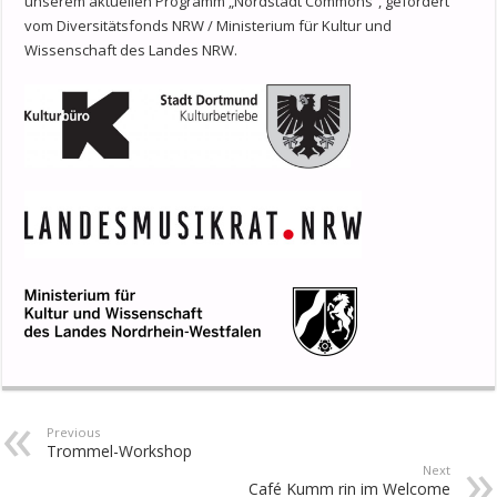
unserem aktuellen Programm „Nordstadt Commons“, gefördert
vom Diversitätsfonds NRW / Ministerium für Kultur und
Wissenschaft des Landes NRW.
Previous
Trommel-Workshop
Next
Café Kumm rin im Welcome