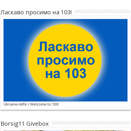
Ласкаво просимо на 103!
Ukraine-Hilfe / Welcome to 103!
Borsig11 Givebox