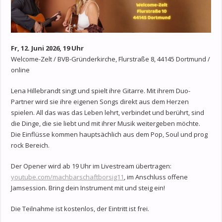
Fr, 12. Juni 2026, 19 Uhr
Welcome-Zelt / BVB-Gründerkirche, Flurstraße 8, 44145 Dortmund /
online
Lena Hillebrandt singt und spielt ihre Gitarre. Mit ihrem Duo-
Partner wird sie ihre eigenen Songs direkt aus dem Herzen
spielen. All das was das Leben lehrt, verbindet und berührt, sind
die Dinge, die sie liebt und mit ihrer Musik weitergeben möchte.
Die Einflüsse kommen hauptsächlich aus dem Pop, Soul und prog
rock Bereich.
Der Opener wird ab 19 Uhr im Livestream übertragen:
youtube.com/machbarschaftborsig11
, im Anschluss offene
Jamsession. Bring dein Instrument mit und steig ein!
Die Teilnahme ist kostenlos, der Eintritt ist frei.