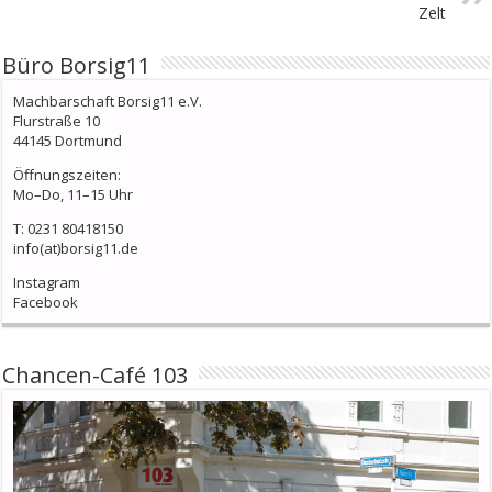
Zelt
Büro Borsig11
Machbarschaft Borsig11 e.V.
Flurstraße 10
44145 Dortmund
Öffnungszeiten:
Mo–Do, 11–15 Uhr
T: 0231 80418150
info(at)borsig11.de
Instagram
Facebook
Chancen-Café 103