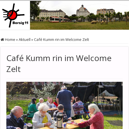
Home
»
Aktuell
»
Café Kumm rin im Welcome Zelt
Café Kumm rin im Welcome
Zelt