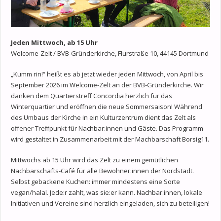
Jeden Mittwoch, ab 15 Uhr
Welcome-Zelt / BVB-Gründerkirche, Flurstraße 10, 44145 Dortmund
„Kumm rin!“ heißt es ab jetzt wieder jeden Mittwoch, von April bis
September 2026 im Welcome-Zelt an der BVB-Gründerkirche. Wir
danken dem Quartierstreff Concordia herzlich für das
Winterquartier und eröffnen die neue Sommersaison! Während
des Umbaus der Kirche in ein Kulturzentrum dient das Zelt als
offener Treffpunkt für Nachbar:innen und Gäste. Das Programm
wird gestaltet in Zusammenarbeit mit der Machbarschaft Borsig11.
Mittwochs ab 15 Uhr wird das Zelt zu einem gemütlichen
Nachbarschafts-Café für alle Bewohner:innen der Nordstadt.
Selbst gebackene Kuchen: immer mindestens eine Sorte
vegan/halal. Jede:r zahlt, was sie:er kann. Nachbar:innen, lokale
Initiativen und Vereine sind herzlich eingeladen, sich zu beteiligen!