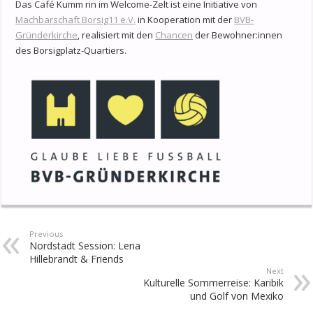
Das Café Kumm rin im Welcome-Zelt ist eine Initiative von
Machbarschaft Borsig11 e.V.
in Kooperation mit der
BVB-
Gründerkirche
, realisiert mit den
Chancen
der Bewohner:innen
des Borsigplatz-Quartiers.
Previous
Nordstadt Session: Lena
Hillebrandt & Friends
Next
Kulturelle Sommerreise: Karibik
und Golf von Mexiko