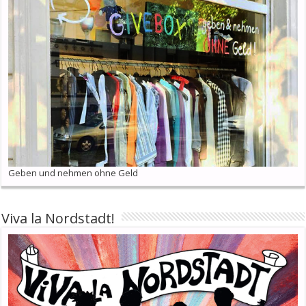
Geben und nehmen ohne Geld
Viva la Nordstadt!