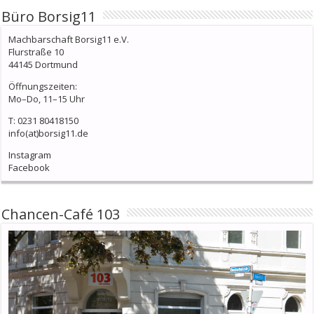
Büro Borsig11
Machbarschaft Borsig11 e.V.
Flurstraße 10
44145 Dortmund
Öffnungszeiten:
Mo–Do, 11–15 Uhr
T: 0231 80418150
info(at)borsig11.de
Instagram
Facebook
Chancen-Café 103