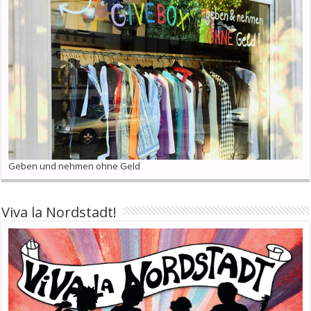
Geben und nehmen ohne Geld
Viva la Nordstadt!