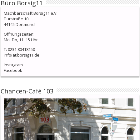
Büro Borsig11
Machbarschaft Borsig11 e.V.
Flurstraße 10
44145 Dortmund
Öffnungszeiten:
Mo–Do, 11–15 Uhr
T: 0231 80418150
info(at)borsig11.de
Instagram
Facebook
Chancen-Café 103