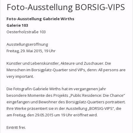
Foto-Ausstellung BORSIG-VIPS
Foto-Ausstellung
Gabriele Wirths
Galerie 103
Oesterholzstraße 103
Ausstellungseröffnung
Freitag, 29. Mai 2015, 19 Uhr
Künstler und Lebenskünstler, Akteure und Zuschauer. Die
Menschen im Borsigplatz-Quartier sind VIPs, denn: All persons are
very important.
Die Fotografin Gabriele Wirths hat im vergangenen Jahr
besondere Momente des Projekts „Public Residence: Die Chance“
eingefangen und Bewohner des Borsigplatz-Quartiers portraitiert.
Ihre Werke präsentiert sie in der Ausstellung „BORSIG-VIPS“, die
am Freitag, den 29.05.2015 um 19 Uhr eröffnet wird.
Eintritt frei.