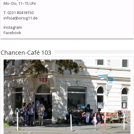
Mo–Do, 11–15 Uhr
T: 0231 80418150
info(at)borsig11.de
Instagram
Facebook
Chancen-Café 103