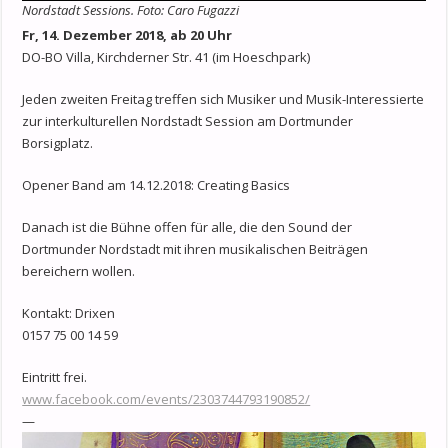
Nordstadt Sessions. Foto: Caro Fugazzi
Fr, 14. Dezember 2018, ab 20 Uhr
DO-BO Villa, Kirchderner Str. 41 (im Hoeschpark)
Jeden zweiten Freitag treffen sich Musiker und Musik-Interessierte
zur interkulturellen Nordstadt Session am Dortmunder
Borsigplatz.
Opener Band am 14.12.2018: Creating Basics
Danach ist die Bühne offen für alle, die den Sound der
Dortmunder Nordstadt mit ihren musikalischen Beiträgen
bereichern wollen.
Kontakt: Drixen
0157 75 00 14 59
Eintritt frei.
www.facebook.com/events/2303744793190852/
—