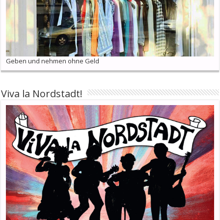
Geben und nehmen ohne Geld
Viva la Nordstadt!