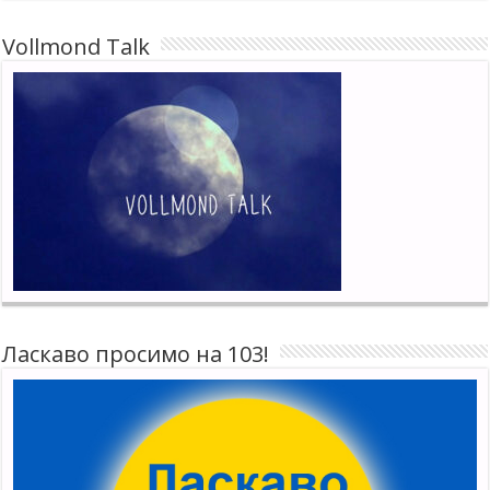
Vollmond Talk
Ласкаво просимо на 103!