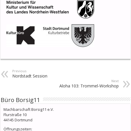
Previous
Nordstadt Session
Next
Aloha 103: Trommel-Workshop
Büro Borsig11
Machbarschaft Borsig11 e.V.
Flurstraße 10
44145 Dortmund
Öffnungszeiten: