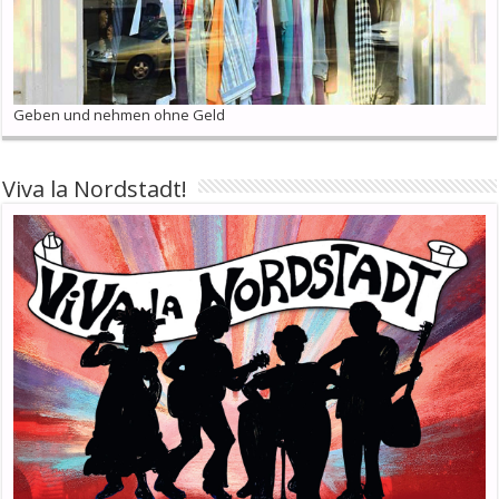
Geben und nehmen ohne Geld
Viva la Nordstadt!