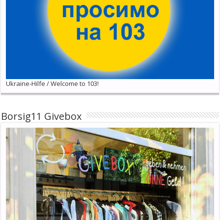
Ukraine-Hilfe / Welcome to 103!
Borsig11 Givebox