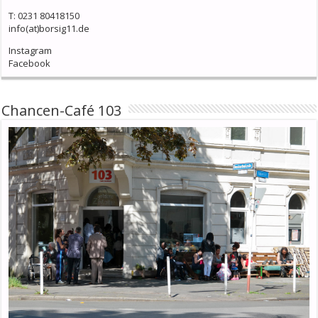
T: 0231 80418150
info(at)borsig11.de
Instagram
Facebook
Chancen-Café 103