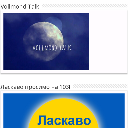
Vollmond Talk
Ласкаво просимо на 103!