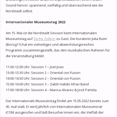
Sound hervor: spannend, vielfältig und überraschend wie die
Nordstadt selbst.
Internationaler Museumstag 2022
Am 15. Mai ist die Nordstadt Session beim Internationalen
Museumstag auf
Zeche Zollern
zu Gast. Die Kuratorin Julia Rumi
(Borsig11) hat ein vielseitiges und abwechslungsreiches
Programm zusammengestellt, das den musikalischen Rahmen für
die Veranstaltung bildet:
11:00-12:00 Uhr: Session 1 – Joel-Joao
13:00-13:30 Uhr: Session 2 – Oriental con Fusion
14:00-14:30 Uhr: Session 2 – Oriental con Fusion
15:00-16:00 Uhr: Session 3 – Zabih Habibi Afran Band
17:00-18:00 Uhr: Session 4 – Marisa Alvarez & José Partida
Der Internationale Museumstag findet am 15.05.2022 bereits zum
45. mal statt. Er wird jährlich von Internationalen Museumsrat
ICOM ausgerufen und lädt Besucher:innen ein, die Vielfalt der