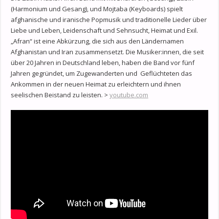
(Harmonium und Gesang), und Mojtaba (Keyboards) spielt
afghanische und iranische Popmusik und traditionelle Lieder über
Liebe und Leben, Leidenschaft und Sehnsucht, Heimat und Exil.
„Afran“ ist eine Abkürzung, die sich aus den Ländernamen
Afghanistan und Iran zusammensetzt. Die Musiker:innen, die seit
über 20 Jahren in Deutschland leben, haben die Band vor fünf
Jahren gegründet, um Zugewanderten und Geflüchteten das
Ankommen in der neuen Heimat zu erleichtern und ihnen
seelischen Beistand zu leisten. >
youtube.com