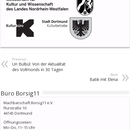
Previous
Uri Bülbül: Von der Aktualität
des Vollmonds in 30 Tagen
Next
Batik mit Elena
Büro Borsig11
Machbarschaft Borsig11 e.V.
Flurstraße 10
44145 Dortmund
Öffnungszeiten:
Mo–Do, 11–15 Uhr