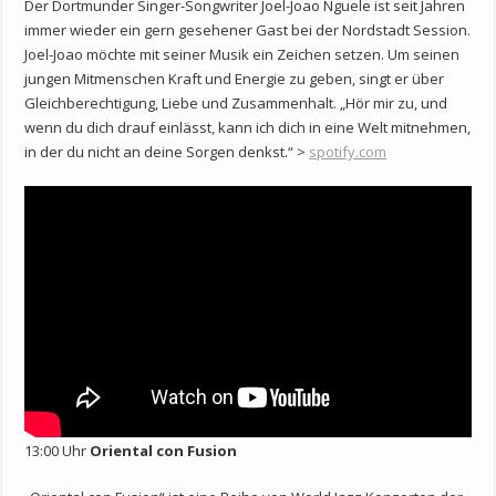
Der Dortmunder Singer-Songwriter Joel-Joao Nguele ist seit Jahren
immer wieder ein gern gesehener Gast bei der Nordstadt Session.
Joel-Joao möchte mit seiner Musik ein Zeichen setzen. Um seinen
jungen Mitmenschen Kraft und Energie zu geben, singt er über
Gleichberechtigung, Liebe und Zusammenhalt. „Hör mir zu, und
wenn du dich drauf einlässt, kann ich dich in eine Welt mitnehmen,
in der du nicht an deine Sorgen denkst.“ >
spotify.com
13:00 Uhr
Oriental con Fusion