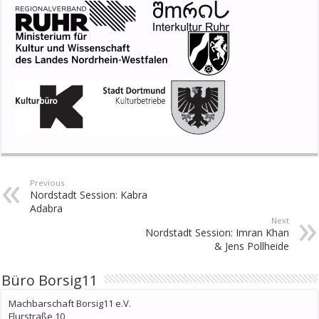
Previous
Nordstadt Session: Kabra
Adabra
Next
Nordstadt Session: Imran Khan
& Jens Pollheide
Büro Borsig11
Machbarschaft Borsig11 e.V.
Flurstraße 10