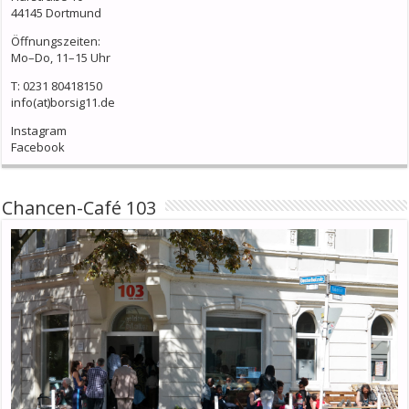
44145 Dortmund
Öffnungszeiten:
Mo–Do, 11–15 Uhr
T: 0231 80418150
info(at)borsig11.de
Instagram
Facebook
Chancen-Café 103