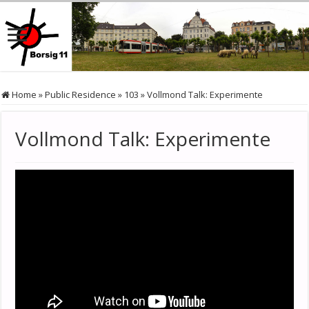
Home
»
Public Residence
»
103
»
Vollmond Talk: Experimente
Vollmond Talk: Experimente