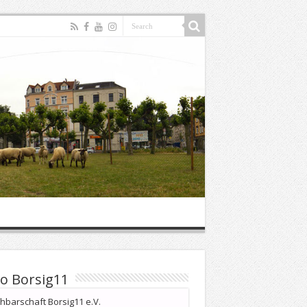
o Borsig11
barschaft Borsig11 e.V.