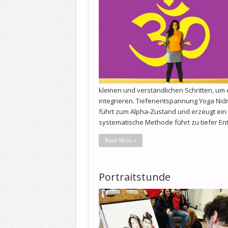
kleinen und verständlichen Schritten, um e
integrieren. Tiefenentspannung Yoga Nidr
führt zum Alpha-Zustand und erzeugt ein
systematische Methode führt zu tiefer E
Read More »
Portraitstunde