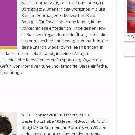
Mi., 03. Februar 2016, 18-19 Uhr Büro Borsig11,
Borsigplatz 9 Offener Yoga-Workshop mit Julia
Rumi, im Februar jeden Mittwoch im Büro
Borsig11. Für Erwachsene und Kinder, keine
Vorkenntnisse erforderlich. Finde deinen Flow
Im Business Yoga erlernst du Übungen, die dich
Mega
lockerer, flexibler und beweglicher machen, die
deine Energie wieder zum Fließen bringen, in
s dann frei und selbstständig in deinen Alltag zu
a ist die hohe Kunst der tiefen Entspannung. Yoga Nidra
 Gefühl von intensiver Ruhe und Harmonie. Diese einfache,
ntspannung …
Mi, 03. Februar 2016, 15 Uhr Atelier 103,
Oesterholzstraße 103 Jeden Mittwoch ab 15 Uhr
fertigt Viktor Sternemann Portraits von Gästen
in der 103 an. Reproduktionen der Portraits