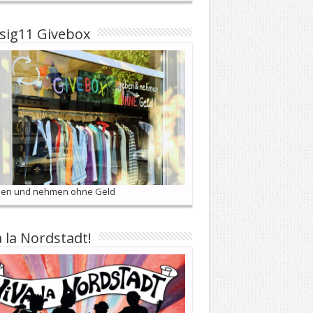
sig11 Givebox
en und nehmen ohne Geld
a la Nordstadt!