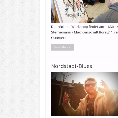
Der nächste Workshop findet am 1. März sta
Sternemann / Machbarschaft Borsig11, rea
Quartiers.
Read More »
Nordstadt-Blues