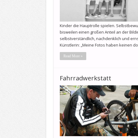
Kinder die Hauptrolle spielen. Selbstbew
bisweilen einen großen Anteil an der Bil
selbstverständlich, nachdenklich und erns
Künstlerin: „Meine Fotos haben keinen d
Read More »
Fahrradwerkstatt