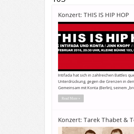
Konzert: THIS IS HIP HOP
Intifada hat sich in zahlreichen Battles 
Unterdrückung, gegen die Grenzen in de
Gemeinsam mit Konta (Berlin), seinem „br
Read More »
Konzert: Tarek Thabet & 