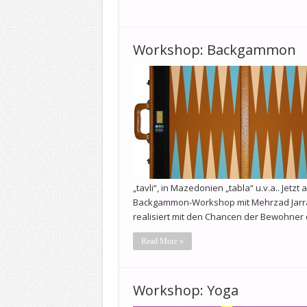
Workshop: Backgammon
„tavli“, in Mazedonien „tabla“ u.v.a.. Jetz
Backgammon-Workshop mit Mehrzad Jarra
realisiert mit den Chancen der Bewohner 
Read More »
Workshop: Yoga