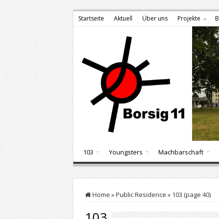
Startseite
Aktuell
Über uns
Projekte
B
103
Youngsters
Machbarschaft
Home
»
Public Residence
»
103 (page 40)
103