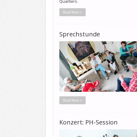
Quartiers.
Read More »
Sprechstunde
Read More »
Konzert: PH-Session