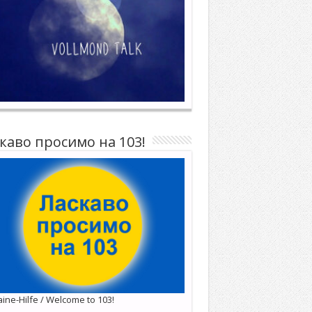
каво просимо на 103!
ine-Hilfe / Welcome to 103!