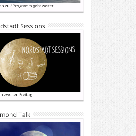
en zu / Programm geht weiter
dstadt Sessions
n zweiten Freitag
lmond Talk