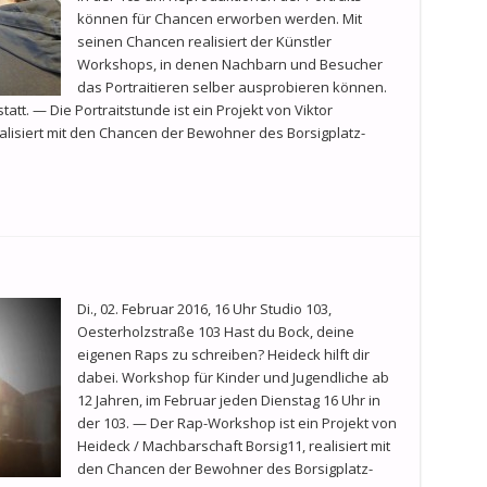
können für Chancen erworben werden. Mit
seinen Chancen realisiert der Künstler
Workshops, in denen Nachbarn und Besucher
das Portraitieren selber ausprobieren können.
tt. — Die Portraitstunde ist ein Projekt von Viktor
lisiert mit den Chancen der Bewohner des Borsigplatz-
Di., 02. Februar 2016, 16 Uhr Studio 103,
Oesterholzstraße 103 Hast du Bock, deine
eigenen Raps zu schreiben? Heideck hilft dir
dabei. Workshop für Kinder und Jugendliche ab
12 Jahren, im Februar jeden Dienstag 16 Uhr in
der 103. — Der Rap-Workshop ist ein Projekt von
Heideck / Machbarschaft Borsig11, realisiert mit
den Chancen der Bewohner des Borsigplatz-