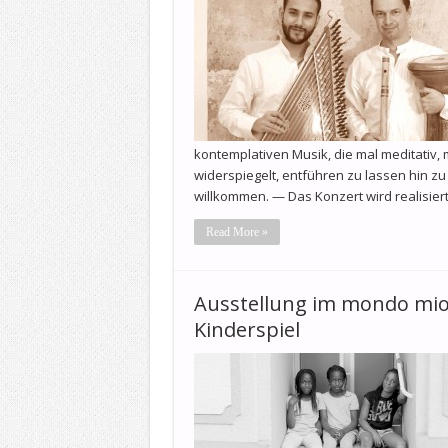
kontemplativen Musik, die mal meditativ,
widerspiegelt, entführen zu lassen hin zu i
willkommen. — Das Konzert wird realisier
Read More »
Ausstellung im mondo mio:
Kinderspiel