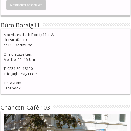
Büro Borsig11
Machbarschaft Borsig11 e.V.
Flurstraße 10
44145 Dortmund
Öffnungszeiten:
Mo–Do, 11–15 Uhr
T: 0231 80418150
info(at)borsig11.de
Instagram
Facebook
Chancen-Café 103