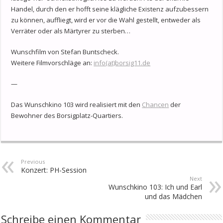
Handel, durch den er hofft seine klägliche Existenz aufzubessern
zu können, auffliegt, wird er vor die Wahl gestellt, entweder als
Verräter oder als Märtyrer zu sterben…
Wunschfilm von Stefan Buntscheck.
Weitere Filmvorschläge an:
info(at)borsig11.de
—
Das Wunschkino 103 wird realisiert mit den
Chancen
der
Bewohner des Borsigplatz-Quartiers.
Previous
Konzert: PH-Session
Next
Wunschkino 103: Ich und Earl
und das Mädchen
Schreibe einen Kommentar