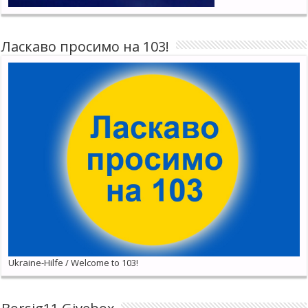
Ласкаво просимо на 103!
Ukraine-Hilfe / Welcome to 103!