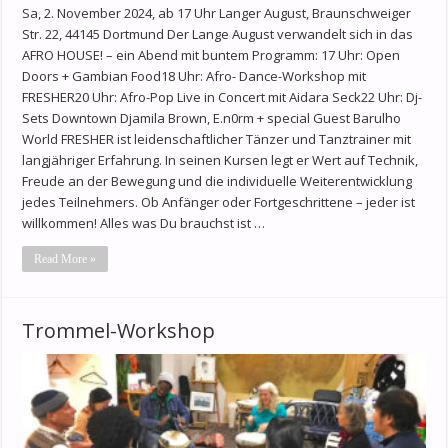
Sa, 2. November 2024, ab 17 Uhr Langer August, Braunschweiger
Str. 22, 44145 Dortmund Der Lange August verwandelt sich in das
AFRO HOUSE! – ein Abend mit buntem Programm: 17 Uhr: Open
Doors + Gambian Food18 Uhr: Afro- Dance-Workshop mit
FRESHER20 Uhr: Afro-Pop Live in Concert mit Aidara Seck22 Uhr: Dj-
Sets Downtown Djamila Brown, E.n0rm + special Guest Barulho
World FRESHER ist leidenschaftlicher Tänzer und Tanztrainer mit
langjähriger Erfahrung. In seinen Kursen legt er Wert auf Technik,
Freude an der Bewegung und die individuelle Weiterentwicklung
jedes Teilnehmers. Ob Anfänger oder Fortgeschrittene – jeder ist
willkommen! Alles was Du brauchst ist …
Read More »
Trommel-Workshop