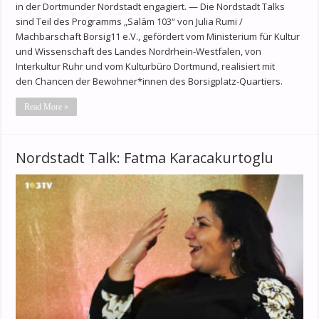
in der Dortmunder Nordstadt engagiert. — Die Nordstadt Talks
sind Teil des Programms „Salām 103“ von Julia Rumi /
Machbarschaft Borsig11 e.V., gefördert vom Ministerium für Kultur
und Wissenschaft des Landes Nordrhein-Westfalen, von
Interkultur Ruhr und vom Kulturbüro Dortmund, realisiert mit
den Chancen der Bewohner*innen des Borsigplatz-Quartiers.
Read More »
Nordstadt Talk: Fatma Karacakurtoglu