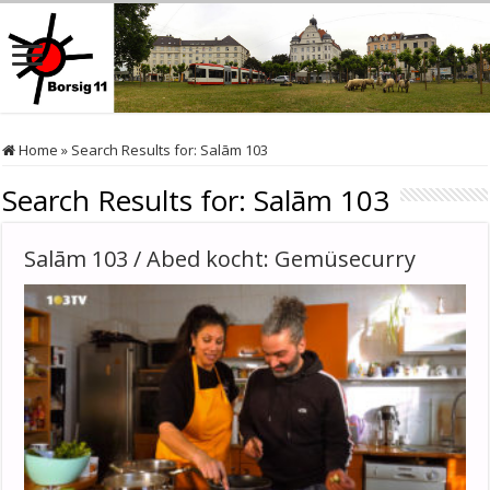
Home
»
Search Results for: Salām 103
Search Results for:
Salām 103
Salām 103 / Abed kocht: Gemüsecurry