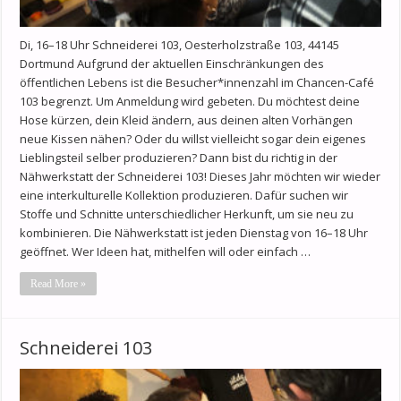
Di, 16–18 Uhr Schneiderei 103, Oesterholzstraße 103, 44145
Dortmund Aufgrund der aktuellen Einschränkungen des
öffentlichen Lebens ist die Besucher*innenzahl im Chancen-Café
103 begrenzt. Um Anmeldung wird gebeten. Du möchtest deine
Hose kürzen, dein Kleid ändern, aus deinen alten Vorhängen
neue Kissen nähen? Oder du willst vielleicht sogar dein eigenes
Lieblingsteil selber produzieren? Dann bist du richtig in der
Nähwerkstatt der Schneiderei 103! Dieses Jahr möchten wir wieder
eine interkulturelle Kollektion produzieren. Dafür suchen wir
Stoffe und Schnitte unterschiedlicher Herkunft, um sie neu zu
kombinieren. Die Nähwerkstatt ist jeden Dienstag von 16–18 Uhr
geöffnet. Wer Ideen hat, mithelfen will oder einfach …
Read More »
Schneiderei 103