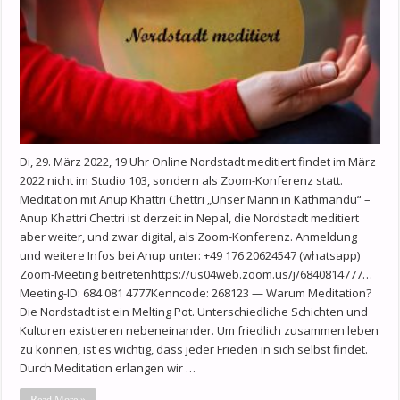
Di, 29. März 2022, 19 Uhr Online Nordstadt meditiert findet im März
2022 nicht im Studio 103, sondern als Zoom-Konferenz statt.
Meditation mit Anup Khattri Chettri „Unser Mann in Kathmandu“ –
Anup Khattri Chettri ist derzeit in Nepal, die Nordstadt meditiert
aber weiter, und zwar digital, als Zoom-Konferenz. Anmeldung
und weitere Infos bei Anup unter: +49 176 20624547 (whatsapp)
Zoom-Meeting beitretenhttps://us04web.zoom.us/j/6840814777…
Meeting-ID: 684 081 4777Kenncode: 268123 — Warum Meditation?
Die Nordstadt ist ein Melting Pot. Unterschiedliche Schichten und
Kulturen existieren nebeneinander. Um friedlich zusammen leben
zu können, ist es wichtig, dass jeder Frieden in sich selbst findet.
Durch Meditation erlangen wir …
Read More »