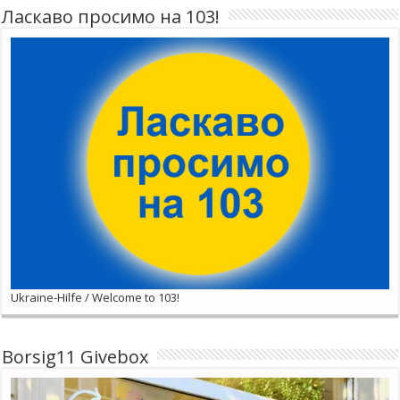
Ласкаво просимо на 103!
Ukraine-Hilfe / Welcome to 103!
Borsig11 Givebox