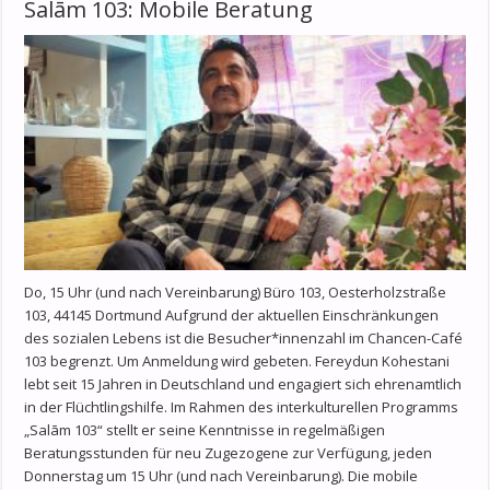
Salām 103: Mobile Beratung
Do, 15 Uhr (und nach Vereinbarung) Büro 103, Oesterholzstraße
103, 44145 Dortmund Aufgrund der aktuellen Einschränkungen
des sozialen Lebens ist die Besucher*innenzahl im Chancen-Café
103 begrenzt. Um Anmeldung wird gebeten. Fereydun Kohestani
lebt seit 15 Jahren in Deutschland und engagiert sich ehrenamtlich
in der Flüchtlingshilfe. Im Rahmen des interkulturellen Programms
„Salām 103“ stellt er seine Kenntnisse in regelmäßigen
Beratungsstunden für neu Zugezogene zur Verfügung, jeden
Donnerstag um 15 Uhr (und nach Vereinbarung). Die mobile