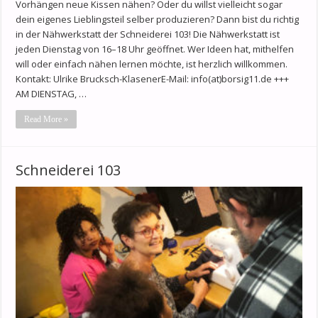
Vorhängen neue Kissen nähen? Oder du willst vielleicht sogar
dein eigenes Lieblingsteil selber produzieren? Dann bist du richtig
in der Nähwerkstatt der Schneiderei 103! Die Nähwerkstatt ist
jeden Dienstag von 16–18 Uhr geöffnet. Wer Ideen hat, mithelfen
will oder einfach nähen lernen möchte, ist herzlich willkommen.
Kontakt: Ulrike Brucksch-KlasenerE-Mail: info(at)borsig11.de +++
AM DIENSTAG, …
Read More »
Schneiderei 103