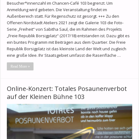
Besucher*innenzahl im Chancen-Café 103 begrenzt. Um
Anmeldung wird gebeten. Die Veranstaltung findet im
Außenbereich statt. Für Regenschutz ist gesorgt. +++ Zu den
Offenen Nordstadt Ateliers 2021 zeigt die Galerie 103 die Foto-
Serie „Freiheit“ von Sabitha Saul, die im Rahmen des Projekts
„Freie Republik Borsigplatz“ (2017/18) entstanden ist. Dazu gibt es
ein buntes Programm mit Beiträgen aus dem Quartier. Die Freie
Republik Borsigplatz ist das kleinste Land der Welt und zugleich
eine große Idee. Ihr Staatsgebiet umfasst die Rasenfläche …
Read More »
Online-Konzert: Totales Posaunenverbot
auf der Kleinen Bühne 103