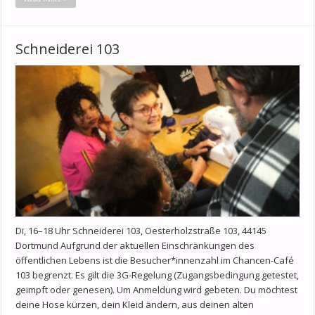
Schneiderei 103
Di, 16–18 Uhr Schneiderei 103, Oesterholzstraße 103, 44145
Dortmund Aufgrund der aktuellen Einschränkungen des
öffentlichen Lebens ist die Besucher*innenzahl im Chancen-Café
103 begrenzt. Es gilt die 3G-Regelung (Zugangsbedingung getestet,
geimpft oder genesen). Um Anmeldung wird gebeten. Du möchtest
deine Hose kürzen, dein Kleid ändern, aus deinen alten