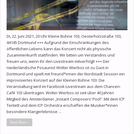
Di, 22. Juni 2021, 20 Uhr Kleine Bühne 103, Oesterholzstraße 103,
44145 Dortmund +++ Aufgrund der Einschränkungen des
öffentlichen Lebens kann das Konzert nicht als physische
Zusammenkunft stattfinden. Wir bitten um Verständnis und
freuen uns, wenn ihr den Livestream mitverfolgt! +++ Der
niederländische Posaunist Wolter Wierbos ist zu Gast in
Dortmund und spielt mit Freund*innen der Nordstadt Session ein
improvisiertes Konzert auf der Kleinen Bühne 103. Die
Veranstaltung wird im Facebook-Livestream aus dem Chancen-
Café 103 übertragen. Wolter Wierbos ist seit über 40 Jahren
Mitglied des Amsterdamer „Instant Composers‘ Pool“. Mit dem ICP
Tentett und dem ICP Orchestra erschaffen die Musiker*innen
besondere Klangerlebnisse …
Read More »