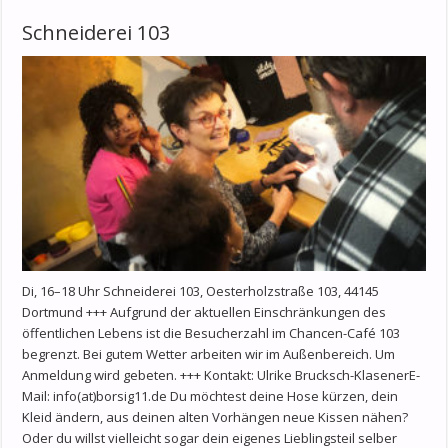
Schneiderei 103
Di, 16–18 Uhr Schneiderei 103, Oesterholzstraße 103, 44145
Dortmund +++ Aufgrund der aktuellen Einschränkungen des
öffentlichen Lebens ist die Besucherzahl im Chancen-Café 103
begrenzt. Bei gutem Wetter arbeiten wir im Außenbereich. Um
Anmeldung wird gebeten. +++ Kontakt: Ulrike Brucksch-KlasenerE-
Mail: info(at)borsig11.de Du möchtest deine Hose kürzen, dein
Kleid ändern, aus deinen alten Vorhängen neue Kissen nähen?
Oder du willst vielleicht sogar dein eigenes Lieblingsteil selber