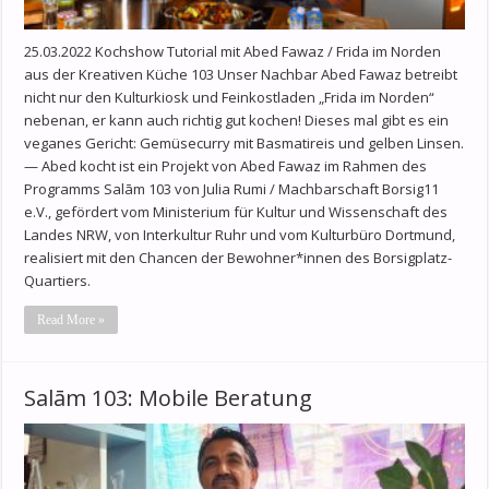
25.03.2022 Kochshow Tutorial mit Abed Fawaz / Frida im Norden
aus der Kreativen Küche 103 Unser Nachbar Abed Fawaz betreibt
nicht nur den Kulturkiosk und Feinkostladen „Frida im Norden“
nebenan, er kann auch richtig gut kochen! Dieses mal gibt es ein
veganes Gericht: Gemüsecurry mit Basmatireis und gelben Linsen.
— Abed kocht ist ein Projekt von Abed Fawaz im Rahmen des
Programms Salām 103 von Julia Rumi / Machbarschaft Borsig11
e.V., gefördert vom Ministerium für Kultur und Wissenschaft des
Landes NRW, von Interkultur Ruhr und vom Kulturbüro Dortmund,
realisiert mit den Chancen der Bewohner*innen des Borsigplatz-
Quartiers.
Read More »
Salām 103: Mobile Beratung