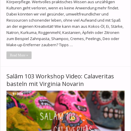
Körperpflege. Wertvolles praktisches Wissen aus unzähligen
Kulturen geht verloren, wenn es keine Anwendung mehr findet.
Dabei könnten wir viel gesünder, umweltfreundlicher und
Ressourcen schonender leben, ohne viel Aufwand und mit Spaß
an der eigenen Kreativität! Wie kann man aus Kokos-Öl, Ei, Stärke,
Natron, Kurkuma, Roggenmehl, Kastanien, Äpfeln oder Zitronen
zum Beispiel Zahnpasta, Shampoo, Cremes, Peelings, Deo oder
Make-up-Entferner zaubern? Tipps …
Read More »
Salām 103 Workshop Video: Calaveritas
basteln mit Virginia Novarin