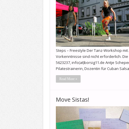
Steps – Freestyle Der Tanz-Workshop mit A
Vorkenntnisse sind nicht erforderlich. Die
5623237, info(at)borsig11.de Antje Scheper
Pilatestrainerin, Dozentin für Cuban Sals
Read More »
Move Sistas!