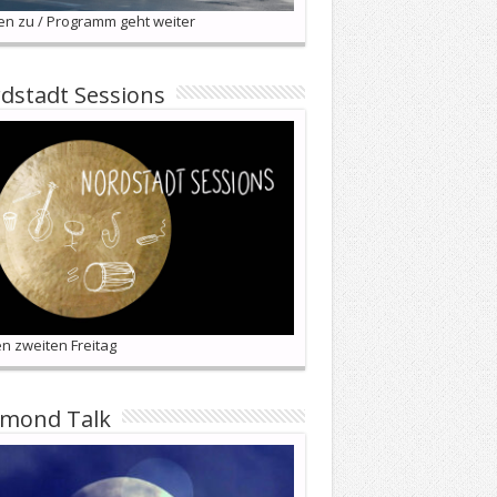
en zu / Programm geht weiter
dstadt Sessions
n zweiten Freitag
lmond Talk