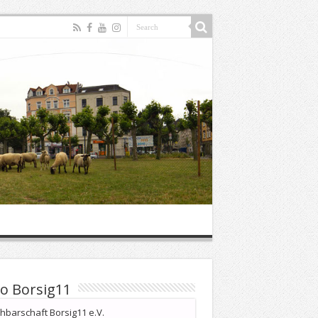
o Borsig11
barschaft Borsig11 e.V.