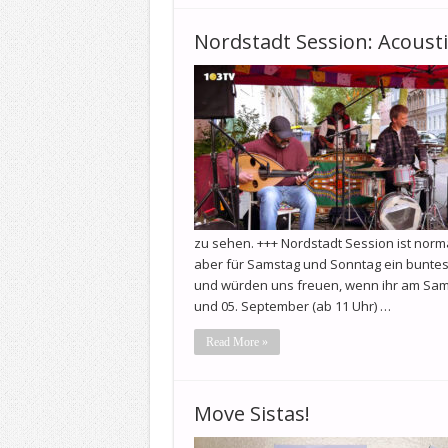
Nordstadt Session: Acousti
zu sehen. +++ Nordstadt Session ist no
aber für Samstag und Sonntag ein buntes
und würden uns freuen, wenn ihr am Samst
und 05. September (ab 11 Uhr) …
Read More »
Move Sistas!