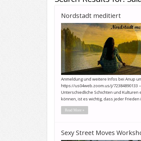
Nordstadt meditiert
Anmeldung und weitere Infos bei Anup un
https://us04web.zoom.us/j/72384890133 — 
Unterschiedliche Schichten und Kulturen
können, ist es wichtig, dass jeder Frieden
Read More »
Sexy Street Moves Worksh