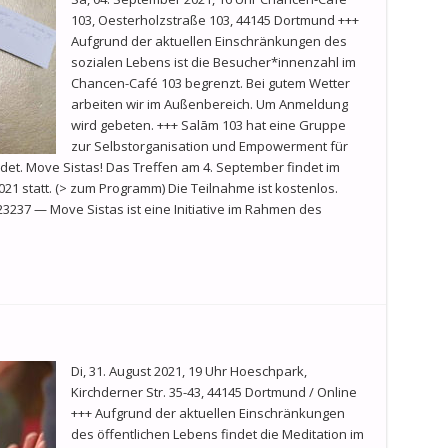
103, Oesterholzstraße 103, 44145 Dortmund +++
Aufgrund der aktuellen Einschränkungen des
sozialen Lebens ist die Besucher*innenzahl im
Chancen-Café 103 begrenzt. Bei gutem Wetter
arbeiten wir im Außenbereich. Um Anmeldung
wird gebeten. +++ Salām 103 hat eine Gruppe
zur Selbstorganisation und Empowerment für
et. Move Sistas! Das Treffen am 4. September findet im
21 statt. (> zum Programm) Die Teilnahme ist kostenlos.
623237 — Move Sistas ist eine Initiative im Rahmen des
Di, 31. August 2021, 19 Uhr Hoeschpark,
Kirchderner Str. 35-43, 44145 Dortmund / Online
+++ Aufgrund der aktuellen Einschränkungen
des öffentlichen Lebens findet die Meditation im