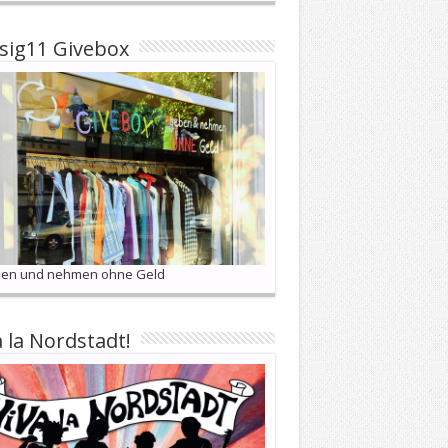
sig11 Givebox
en und nehmen ohne Geld
a la Nordstadt!