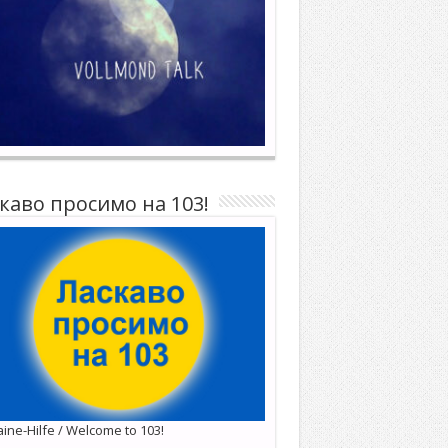
каво просимо на 103!
ine-Hilfe / Welcome to 103!