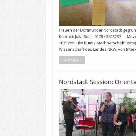
Frauen der Dortmunder Nordstadt gegründe
Kontakt: Julia Rumi, 0178 / 5623237 — Mov
103“ von Julia Rumi / Machbarschaft Borsig
Wissenschaft des Landes NRW, von Interk
Read More »
Nordstadt Session: Oriental