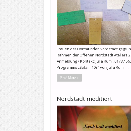
Frauen der Dortmunder Nordstadt gegründ
Rahmen der Offenen Nordstadt Ateliers 20
Anmeldung / Kontakt: Julia Rumi, 0178 / 5
Programms „Salām 103“ von Julia Rumi …
Read More »
Nordstadt meditiert