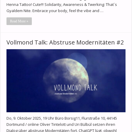
Henna Tattoo! Cute!!! Solidarity, Awareness & Twerking: That`s
Gyaldem Nite. Embrace your body, feel the vibe and …
Read More »
Vollmond Talk: Abstruse Modernitäten #2
Do, 9. Oktober 2025, 19 Uhr Büro Borsig11, Flurstraße 10, 44145
Dortmund / online Oliver Tintelott und Uri Bülbül setzen ihren
Dialog über abstruse Modernitäten fort. ChatGPT lügt, obwohl