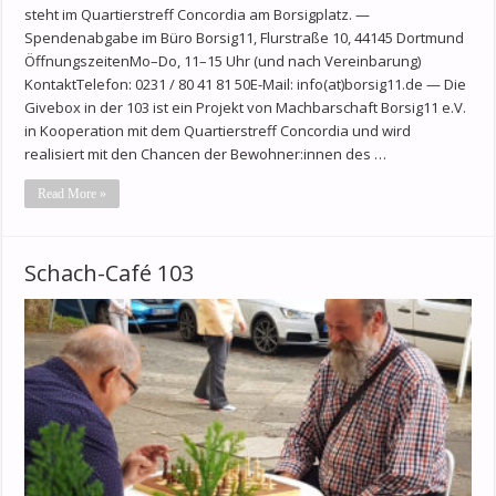
steht im Quartierstreff Concordia am Borsigplatz. —
Spendenabgabe im Büro Borsig11, Flurstraße 10, 44145 Dortmund
ÖffnungszeitenMo–Do, 11–15 Uhr (und nach Vereinbarung)
KontaktTelefon: 0231 / 80 41 81 50E-Mail: info(at)borsig11.de — Die
Givebox in der 103 ist ein Projekt von Machbarschaft Borsig11 e.V.
in Kooperation mit dem Quartierstreff Concordia und wird
realisiert mit den Chancen der Bewohner:innen des …
Read More »
Schach-Café 103