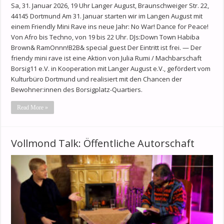
Sa, 31. Januar 2026, 19 Uhr Langer August, Braunschweiger Str. 22,
44145 Dortmund Am 31. Januar starten wir im Langen August mit
einem Friendly Mini Rave ins neue Jahr: No War! Dance for Peace!
Von Afro bis Techno, von 19 bis 22 Uhr. DJs:Down Town Habiba
Brown& RamOnnn!B2B& special guest Der Eintritt ist frei. — Der
friendy mini rave ist eine Aktion von Julia Rumi / Machbarschaft
Borsig11 e.V. in Kooperation mit Langer August e.V., gefördert vom
Kulturbüro Dortmund und realisiert mit den Chancen der
Bewohner:innen des Borsigplatz-Quartiers.
Read More »
Vollmond Talk: Öffentliche Autorschaft