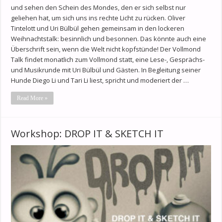
und sehen den Schein des Mondes, den er sich selbst nur
geliehen hat, um sich uns ins rechte Licht zu rücken. Oliver
Tintelott und Uri Bülbül gehen gemeinsam in den lockeren
Weihnachtstalk: besinnlich und besonnen. Das könnte auch eine
Überschrift sein, wenn die Welt nicht kopfstünde! Der Vollmond
Talk findet monatlich zum Vollmond statt, eine Lese-, Gesprächs-
und Musikrunde mit Uri Bülbül und Gästen. In Begleitung seiner
Hunde Diego Li und Tari Li liest, spricht und moderiert der …
Read More »
Workshop: DROP IT & SKETCH IT