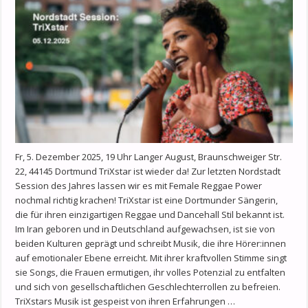
Fr, 5. Dezember 2025, 19 Uhr Langer August, Braunschweiger Str.
22, 44145 Dortmund TriXstar ist wieder da! Zur letzten Nordstadt
Session des Jahres lassen wir es mit Female Reggae Power
nochmal richtig krachen! TriXstar ist eine Dortmunder Sängerin,
die für ihren einzigartigen Reggae und Dancehall Stil bekannt ist.
Im Iran geboren und in Deutschland aufgewachsen, ist sie von
beiden Kulturen geprägt und schreibt Musik, die ihre Hörer:innen
auf emotionaler Ebene erreicht. Mit ihrer kraftvollen Stimme singt
sie Songs, die Frauen ermutigen, ihr volles Potenzial zu entfalten
und sich von gesellschaftlichen Geschlechterrollen zu befreien.
TriXstars Musik ist gespeist von ihren Erfahrungen …