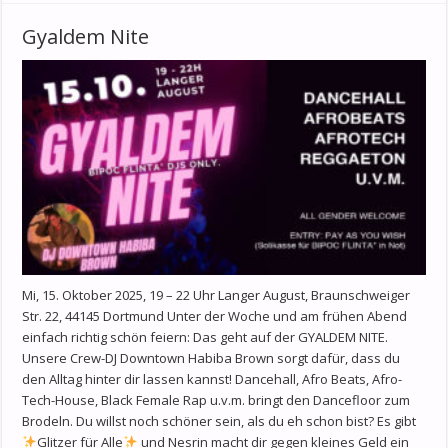
Gyaldem Nite
Mi, 15. Oktober 2025, 19 – 22 Uhr Langer August, Braunschweiger
Str. 22, 44145 Dortmund Unter der Woche und am frühen Abend
einfach richtig schön feiern: Das geht auf der GYALDEM NITE.
Unsere Crew-DJ Downtown Habiba Brown sorgt dafür, dass du
den Alltag hinter dir lassen kannst! Dancehall, Afro Beats, Afro-
Tech-House, Black Female Rap u.v.m. bringt den Dancefloor zum
Brodeln. Du willst noch schöner sein, als du eh schon bist? Es gibt
Glitzer für Alle
und Nesrin macht dir gegen kleines Geld ein