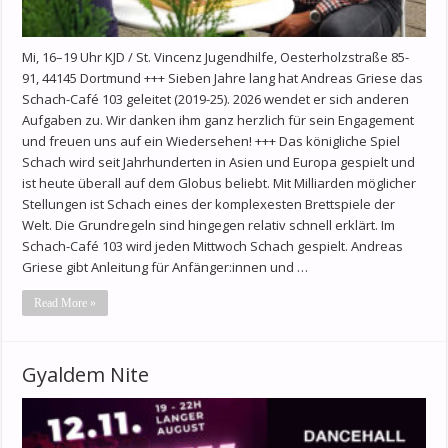
Mi, 16–19 Uhr KJD / St. Vincenz Jugendhilfe, Oesterholzstraße 85-
91, 44145 Dortmund +++ Sieben Jahre lang hat Andreas Griese das
Schach-Café 103 geleitet (2019-25). 2026 wendet er sich anderen
Aufgaben zu. Wir danken ihm ganz herzlich für sein Engagement
und freuen uns auf ein Wiedersehen! +++ Das königliche Spiel
Schach wird seit Jahrhunderten in Asien und Europa gespielt und
ist heute überall auf dem Globus beliebt. Mit Milliarden möglicher
Stellungen ist Schach eines der komplexesten Brettspiele der
Welt. Die Grundregeln sind hingegen relativ schnell erklärt. Im
Schach-Café 103 wird jeden Mittwoch Schach gespielt. Andreas
Griese gibt Anleitung für Anfänger:innen und …
Read More »
Gyaldem Nite