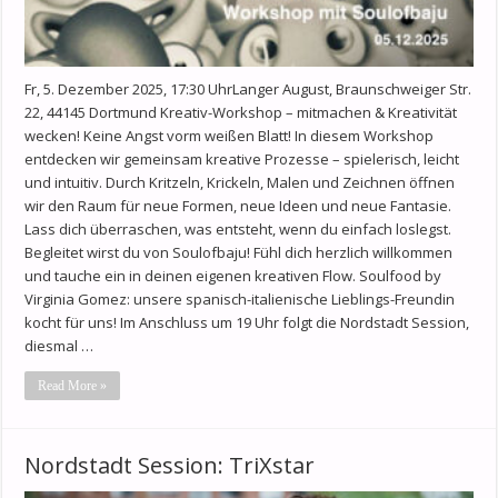
Fr, 5. Dezember 2025, 17:30 UhrLanger August, Braunschweiger Str.
22, 44145 Dortmund Kreativ-Workshop – mitmachen & Kreativität
wecken! Keine Angst vorm weißen Blatt! In diesem Workshop
entdecken wir gemeinsam kreative Prozesse – spielerisch, leicht
und intuitiv. Durch Kritzeln, Krickeln, Malen und Zeichnen öffnen
wir den Raum für neue Formen, neue Ideen und neue Fantasie.
Lass dich überraschen, was entsteht, wenn du einfach loslegst.
Begleitet wirst du von Soulofbaju! Fühl dich herzlich willkommen
und tauche ein in deinen eigenen kreativen Flow. Soulfood by
Virginia Gomez: unsere spanisch-italienische Lieblings-Freundin
kocht für uns! Im Anschluss um 19 Uhr folgt die Nordstadt Session,
diesmal …
Read More »
Nordstadt Session: TriXstar