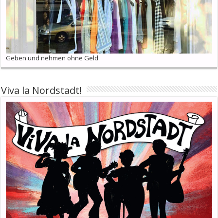
Geben und nehmen ohne Geld
Viva la Nordstadt!