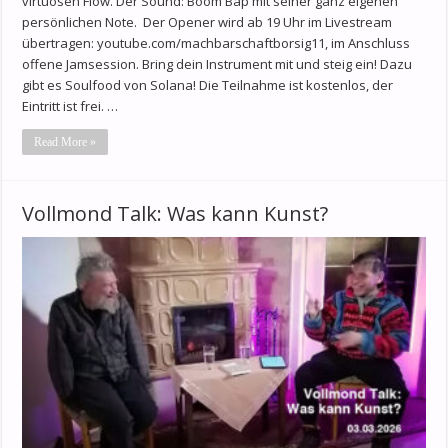
virtuosen Flow. Der Sound: Boom Bap mit seiner ganz eigenen
persönlichen Note. Der Opener wird ab 19 Uhr im Livestream
übertragen: youtube.com/machbarschaftborsig11, im Anschluss
offene Jamsession. Bring dein Instrument mit und steig ein! Dazu
gibt es Soulfood von Solana! Die Teilnahme ist kostenlos, der
Eintritt ist frei. …
Read More »
Vollmond Talk: Was kann Kunst?