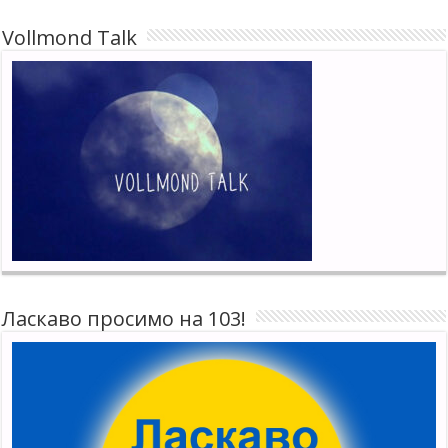
Vollmond Talk
Ласкаво просимо на 103!