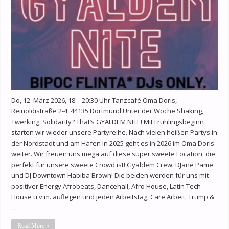
Do, 12. März 2026, 18 – 20:30 Uhr Tanzcafé Oma Doris,
Reinoldistraße 2-4, 44135 Dortmund Unter der Woche Shaking,
Twerking, Solidarity? That’s GYALDEM NITE! Mit Frühlingsbeginn
starten wir wieder unsere Partyreihe. Nach vielen heißen Partys in
der Nordstadt und am Hafen in 2025 geht es in 2026 im Oma Doris
weiter. Wir freuen uns mega auf diese super sweete Location, die
perfekt für unsere sweete Crowd ist! Gyaldem Crew: DJane Pame
und DJ Downtown Habiba Brown! Die beiden werden für uns mit
positiver Energy Afrobeats, Dancehall, Afro House, Latin Tech
House u.v.m. auflegen und jeden Arbeitstag, Care Arbeit, Trump &
…
Read More »