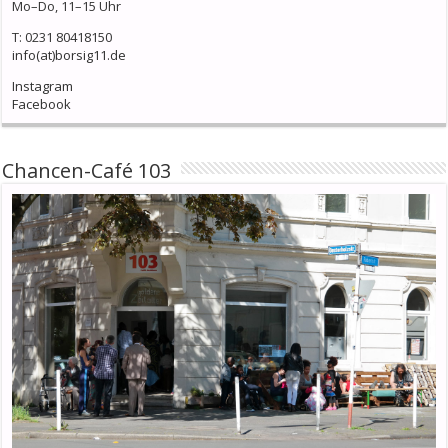
Mo–Do, 11–15 Uhr
T: 0231 80418150
info(at)borsig11.de
Instagram
Facebook
Chancen-Café 103