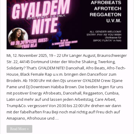
Mi, 12. November 2025, 19 – 22 Uhr Langer August, Braunschweiger
Str. 22, 44145 Dortmund Unter der Woche Shaking, Twerking,
Solidarity? That’s GYALDEM NITE! Dancehall, Afro Beats, Afro-Tech-
House, Black Female Rap u.v.m. bringen den Dancefloor zum
Brodeln. Ab 19:00 Uhr mit den DJs unserer GYALDEM Crew: DJane
Pame und DJ Downtown Habiba Brown. Die beiden legen für uns
mit positiver Energy Afrobeats, Dancehall, Reggaeton, Cumbia,
Latin und mehr auf und lassen jeden Arbeitstag, Care Arbeit,
Trump&Co. vergessen! Von 20:30 bis 22:00 Uhr drehen wir dann
mit der fabelhaften Frau Beji noch mal richtig auf! Freu dich auf
Amapiano, Afrohouse und …
Read More »