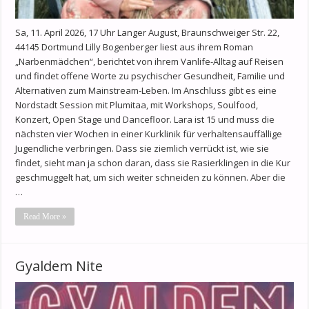
Sa, 11. April 2026, 17 Uhr Langer August, Braunschweiger Str. 22,
44145 Dortmund Lilly Bogenberger liest aus ihrem Roman
„Narbenmädchen“, berichtet von ihrem Vanlife-Alltag auf Reisen
und findet offene Worte zu psychischer Gesundheit, Familie und
Alternativen zum Mainstream-Leben. Im Anschluss gibt es eine
Nordstadt Session mit Plumitaa, mit Workshops, Soulfood,
Konzert, Open Stage und Dancefloor. Lara ist 15 und muss die
nächsten vier Wochen in einer Kurklinik für verhaltensauffällige
Jugendliche verbringen. Dass sie ziemlich verrückt ist, wie sie
findet, sieht man ja schon daran, dass sie Rasierklingen in die Kur
geschmuggelt hat, um sich weiter schneiden zu können. Aber die
…
Read More »
Gyaldem Nite