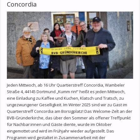
Concordia
Jeden Mittwoch, ab 16 Uhr Quartierstreff Concordia, Wambeler
Straße 4, 44145 Dortmund „Kumm rin!“ heißt es jeden Mittwoch,
eine Einladung zu Kaffee und Kuchen, Klatsch und Tratsch, zu
ungezwungener Geselligkeit. Im Winter 2025 sind wir zu Gast im
Quartierstreff Concordia am Borsigplatz! Das Welcome-Zelt an der
BVB-Gründerkirche, das über den Sommer als offener Treffpunkt
für Nachbar:innen und Gäste diente, wurde im Oktober
eingemottet und wird im Frühjahr wieder aufgestellt. Das
Programm wird gestaltet in Zusammenarbeit mit der