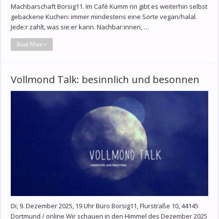
Machbarschaft Borsig11. Im Café Kumm rin gibt es weiterhin selbst
gebackene Kuchen: immer mindestens eine Sorte vegan/halal.
Jede:r zahlt, was sie:er kann. Nachbar:innen, …
Read More »
Vollmond Talk: besinnlich und besonnen
Di, 9. Dezember 2025, 19 Uhr Büro Borsig11, Flurstraße 10, 44145
Dortmund / online Wir schauen in den Himmel des Dezember 2025