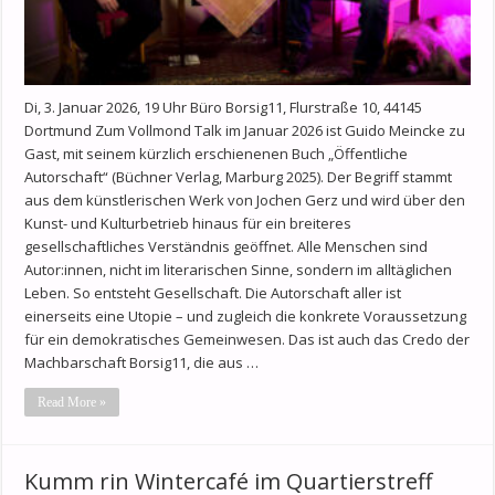
Di, 3. Januar 2026, 19 Uhr Büro Borsig11, Flurstraße 10, 44145
Dortmund Zum Vollmond Talk im Januar 2026 ist Guido Meincke zu
Gast, mit seinem kürzlich erschienenen Buch „Öffentliche
Autorschaft“ (Büchner Verlag, Marburg 2025). Der Begriff stammt
aus dem künstlerischen Werk von Jochen Gerz und wird über den
Kunst- und Kulturbetrieb hinaus für ein breiteres
gesellschaftliches Verständnis geöffnet. Alle Menschen sind
Autor:innen, nicht im literarischen Sinne, sondern im alltäglichen
Leben. So entsteht Gesellschaft. Die Autor­schaft aller ist
einerseits eine Utopie – und zugleich die konkrete Voraus­setzung
für ein demokratisches Gemeinwesen. Das ist auch das Credo der
Machbarschaft Borsig11, die aus …
Read More »
Kumm rin Wintercafé im Quartierstreff