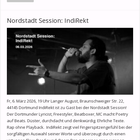
Nordstadt Session: IndiRekt
Fr, 6. März 2026, 19 Uhr Langer August, Braunschweiger Str. 22,
44145 Dortmund IndiRekt ist zu Gast bei der Nordstadt Session!
Der Dortmunder Lyricist, Freestyler, Beatboxer, MC macht Poetry
auf Beats. Düster, durchdacht und denkwürdig. Ehrliche Texte.
Rap ohne Playback. IndiRekt zeigt viel Fingerspitzengefühl bei der
sorgfältigen Auswahl seiner Worte und überzeugt durch einen