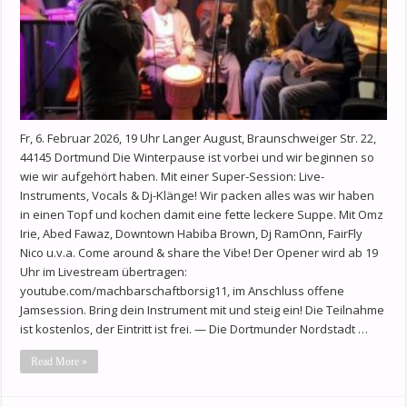
Fr, 6. Februar 2026, 19 Uhr Langer August, Braunschweiger Str. 22,
44145 Dortmund Die Winterpause ist vorbei und wir beginnen so
wie wir aufgehört haben. Mit einer Super-Session: Live-
Instruments, Vocals & Dj-Klänge! Wir packen alles was wir haben
in einen Topf und kochen damit eine fette leckere Suppe. Mit Omz
Irie, Abed Fawaz, Downtown Habiba Brown, Dj RamOnn, FairFly
Nico u.v.a. Come around & share the Vibe! Der Opener wird ab 19
Uhr im Livestream übertragen:
youtube.com/machbarschaftborsig11, im Anschluss offene
Jamsession. Bring dein Instrument mit und steig ein! Die Teilnahme
ist kostenlos, der Eintritt ist frei. — Die Dortmunder Nordstadt …
Read More »