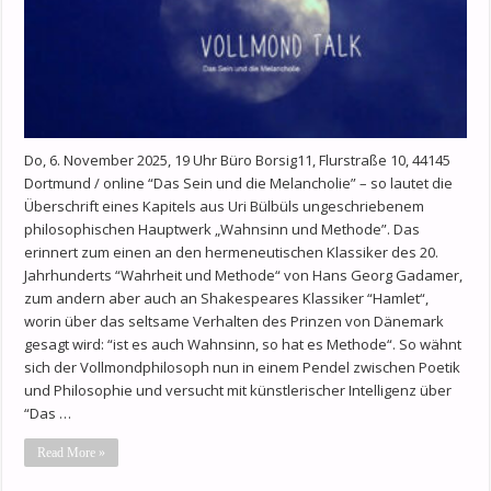
Do, 6. November 2025, 19 Uhr Büro Borsig11, Flurstraße 10, 44145
Dortmund / online “Das Sein und die Melancholie” – so lautet die
Überschrift eines Kapitels aus Uri Bülbüls ungeschriebenem
philosophischen Hauptwerk „Wahnsinn und Methode”. Das
erinnert zum einen an den hermeneutischen Klassiker des 20.
Jahrhunderts “Wahrheit und Methode“ von Hans Georg Gadamer,
zum andern aber auch an Shakespeares Klassiker “Hamlet“,
worin über das seltsame Verhalten des Prinzen von Dänemark
gesagt wird: “ist es auch Wahnsinn, so hat es Methode“. So wähnt
sich der Vollmondphilosoph nun in einem Pendel zwischen Poetik
und Philosophie und versucht mit künstlerischer Intelligenz über
“Das …
Read More »