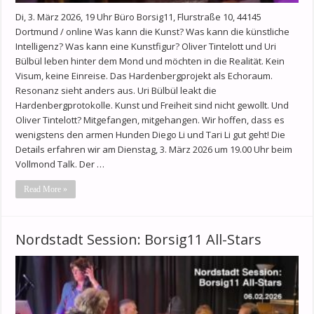
Di, 3. März 2026, 19 Uhr Büro Borsig11, Flurstraße 10, 44145
Dortmund / online Was kann die Kunst? Was kann die künstliche
Intelligenz? Was kann eine Kunstfigur? Oliver Tintelott und Uri
Bülbül leben hinter dem Mond und möchten in die Realität. Kein
Visum, keine Einreise. Das Hardenbergprojekt als Echoraum.
Resonanz sieht anders aus. Uri Bülbül leakt die
Hardenbergprotokolle. Kunst und Freiheit sind nicht gewollt. Und
Oliver Tintelott? Mitgefangen, mitgehangen. Wir hoffen, dass es
wenigstens den armen Hunden Diego Li und Tari Li gut geht! Die
Details erfahren wir am Dienstag, 3. März 2026 um 19.00 Uhr beim
Vollmond Talk. Der …
Read More »
Nordstadt Session: Borsig11 All-Stars