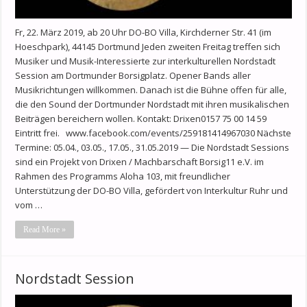
Fr, 22. März 2019, ab 20 Uhr DO-BO Villa, Kirchderner Str. 41 (im
Hoeschpark), 44145 Dortmund Jeden zweiten Freitag treffen sich
Musiker und Musik-Interessierte zur interkulturellen Nordstadt
Session am Dortmunder Borsigplatz. Opener Bands aller
Musikrichtungen willkommen. Danach ist die Bühne offen für alle,
die den Sound der Dortmunder Nordstadt mit ihren musikalischen
Beiträgen bereichern wollen. Kontakt: Drixen0157 75 00 14 59
Eintritt frei. www.facebook.com/events/259181414967030 Nächste
Termine: 05.04., 03.05., 17.05., 31.05.2019 — Die Nordstadt Sessions
sind ein Projekt von Drixen / Machbarschaft Borsig11 e.V. im
Rahmen des Programms Aloha 103, mit freundlicher
Unterstützung der DO-BO Villa, gefördert von Interkultur Ruhr und
vom …
Read More »
Nordstadt Session