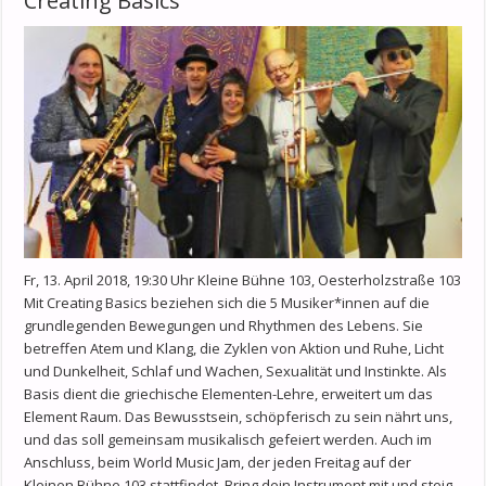
Creating Basics
Fr, 13. April 2018, 19:30 Uhr Kleine Bühne 103, Oesterholzstraße 103
Mit Creating Basics beziehen sich die 5 Musiker*innen auf die
grundlegenden Bewegungen und Rhythmen des Lebens. Sie
betreffen Atem und Klang, die Zyklen von Aktion und Ruhe, Licht
und Dunkelheit, Schlaf und Wachen, Sexualität und Instinkte. Als
Basis dient die griechische Elementen-Lehre, erweitert um das
Element Raum. Das Bewusstsein, schöpferisch zu sein nährt uns,
und das soll gemeinsam musikalisch gefeiert werden. Auch im
Anschluss, beim World Music Jam, der jeden Freitag auf der
Kleinen Bühne 103 stattfindet. Bring dein Instrument mit und steig