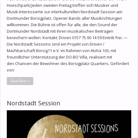
Hoeschpark) Jeden zweiten Freitag treffen sich Musiker und
Musik-Interessierte zur interkulturellen Nordstadt Session am
Dortmunder Borsigplatz. Opener Bands aller Musikrichtungen
willkommen. Die Bühne ist offen für alle, die den Sound der
Dortmunder Nordstadt mit ihren musikalischen Beiträgen
bereichern wollen. Kontakt: Drixen 0157 75 00 14 59 Eintritt frei. —
Die Nordstadt Sessions sind ein Projekt von Drixen /
Machbarschaft Borsig11 e.V. im Rahmen von Aloha 103, mit
freundlicher Unterstützung der DO-BO Villa, realisiert mit
den Chancen der Bewohner des Borsigplatz-Quartiers. Gefördert
von:
Read More »
Nordstadt Session