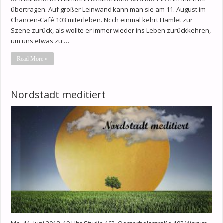
übertragen. Auf großer Leinwand kann man sie am 11. August im
Chancen-Café 103 miterleben. Noch einmal kehrt Hamlet zur
Szene zurück, als wollte er immer wieder ins Leben zurückkehren,
um uns etwas zu …
Read More »
Nordstadt meditiert
Mo, 11. Juni 2018, 19 Uhr Studio 103, Oesterholzstraße 103 Warum