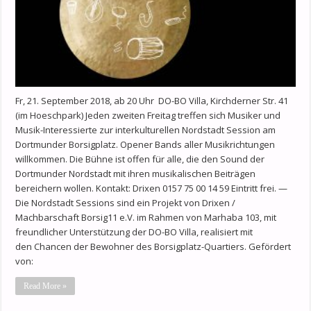
Fr, 21. September 2018, ab 20 Uhr DO-BO Villa, Kirchderner Str. 41
(im Hoeschpark) Jeden zweiten Freitag treffen sich Musiker und
Musik-Interessierte zur interkulturellen Nordstadt Session am
Dortmunder Borsigplatz. Opener Bands aller Musikrichtungen
willkommen. Die Bühne ist offen für alle, die den Sound der
Dortmunder Nordstadt mit ihren musikalischen Beiträgen
bereichern wollen. Kontakt: Drixen 0157 75 00 14 59 Eintritt frei. —
Die Nordstadt Sessions sind ein Projekt von Drixen /
Machbarschaft Borsig11 e.V. im Rahmen von Marhaba 103, mit
freundlicher Unterstützung der DO-BO Villa, realisiert mit
den Chancen der Bewohner des Borsigplatz-Quartiers. Gefördert
von:
Read More »