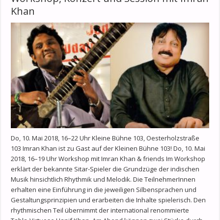
Khan
Do, 10. Mai 2018, 16–22 Uhr Kleine Bühne 103, Oesterholzstraße
103 Imran Khan ist zu Gast auf der Kleinen Bühne 103! Do, 10. Mai
2018, 16–19 Uhr Workshop mit Imran Khan & friends Im Workshop
erklärt der bekannte Sitar-Spieler die Grundzüge der indischen
Musik hinsichtlich Rhythmik und Melodik. Die TeilnehmerInnen
erhalten eine Einführung in die jeweiligen Silbensprachen und
Gestaltungsprinzipien und erarbeiten die Inhalte spielerisch. Den
rhythmischen Teil übernimmt der international renommierte