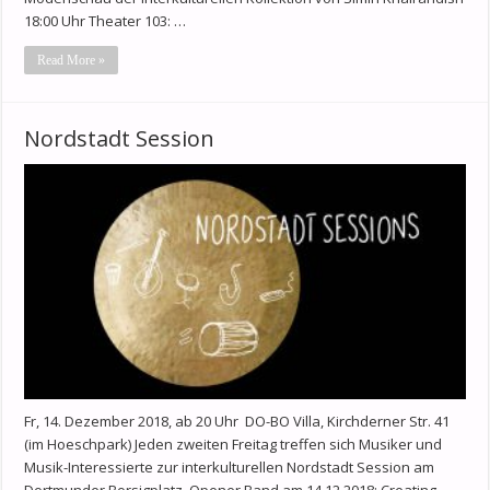
18:00 Uhr Theater 103: …
Read More »
Nordstadt Session
Fr, 14. Dezember 2018, ab 20 Uhr DO-BO Villa, Kirchderner Str. 41
(im Hoeschpark) Jeden zweiten Freitag treffen sich Musiker und
Musik-Interessierte zur interkulturellen Nordstadt Session am
Dortmunder Borsigplatz. Opener Band am 14.12.2018: Creating