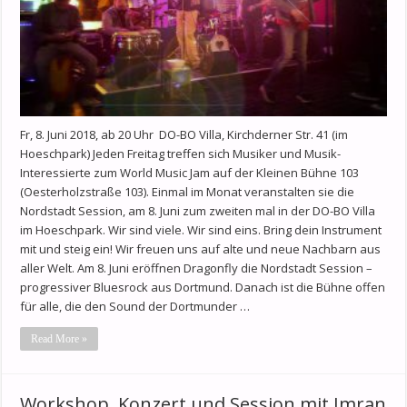
Fr, 8. Juni 2018, ab 20 Uhr DO-BO Villa, Kirchderner Str. 41 (im
Hoeschpark) Jeden Freitag treffen sich Musiker und Musik-
Interessierte zum World Music Jam auf der Kleinen Bühne 103
(Oesterholzstraße 103). Einmal im Monat veranstalten sie die
Nordstadt Session, am 8. Juni zum zweiten mal in der DO-BO Villa
im Hoeschpark. Wir sind viele. Wir sind eins. Bring dein Instrument
mit und steig ein! Wir freuen uns auf alte und neue Nachbarn aus
aller Welt. Am 8. Juni eröffnen Dragonfly die Nordstadt Session –
progressiver Bluesrock aus Dortmund. Danach ist die Bühne offen
für alle, die den Sound der Dortmunder …
Read More »
Workshop, Konzert und Session mit Imran