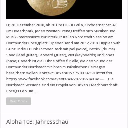
Fr, 28. Dezember 2018, ab 20 Uhr DO-BO Villa, Kirchderner Str. 41
(im Hoeschpark) Jeden zweiten Freitag treffen sich Musiker und
Musik-Interessierte zur interkulturellen Nordstadt Session am
Dortmunder Borsigplatz. Opener Band am 28.12.2018: Hippies with
Gunz. Indie / Punk / Stoner Rock mit Joel (voice), Patrick (drums),
Saad (lead guitar), Leonard (guitar), Viet (keyboards) und Jonas
(base).Danach ist die Bühne offen für alle, die den Sound der
Dortmunder Nordstadt mit ihren musikalischen Beiträgen
bereichern wollen. Kontakt: Drixen0157 75 00 14 59 Eintritt frei.
https://www.facebook.com/events/482287205634034/ — Die
Nordstadt Sessions sind ein Projekt von Drixen / Machbarschaft
Borsig11 e.V. im …
Read More »
Aloha 103: Jahresschau