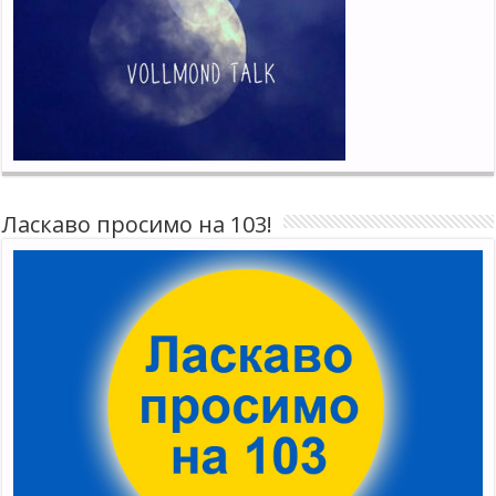
Ласкаво просимо на 103!