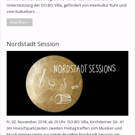
Unterstützung der DO-BO Villa, gefördert von Interkultur Ruhr und
vom Kulturbüro …
Read More »
Nordstadt Session
Fr, 02. November 2018, ab 20 Uhr DO-BO Villa, Kirchderner Str. 41
(im Hoeschpark) Jeden zweiten Freitag treffen sich Musiker und
Musik-Interessierte zur interkulturellen Nordstadt Session am