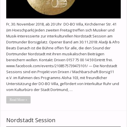
Fr, 30. November 2018, ab 20 Uhr DO-BO Villa, Kirchderner Str. 41
(im Hoeschpark) Jeden zweiten Freitag treffen sich Musiker und
Musik-Interessierte zur interkulturellen Nordstadt Session am
Dortmunder Borsigplatz. Opener Band am 30.11.2018: Aladji & Afro
Beats Danach ist die Bühne offen für alle, die den Sound der
Dortmunder Nordstadt mit ihren musikalischen Beiträgen
bereichern wollen. Kontakt: Drixen 0157 75 00 14 59 Eintritt frei.
www.facebook.com/events/2108575739473101/ — Die Nordstadt
Sessions sind ein Projekt von Drixen / Machbarschaft Borsig11
e.V. im Rahmen des Programms Aloha 103, mit freundlicher
Unterstützung der DO-BO Villa, gefördert von Interkultur Ruhr und
vom Kulturbüro der Stadt Dortmund, …
Read More »
Nordstadt Session