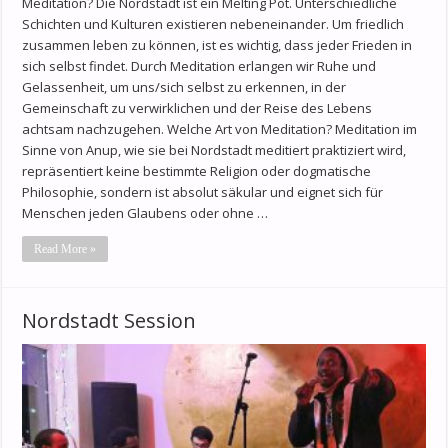
Meditation? Die Nordstadt ist ein Melting Pot. Unterschiedliche
Schichten und Kulturen existieren nebeneinander. Um friedlich
zusammen leben zu können, ist es wichtig, dass jeder Frieden in
sich selbst findet. Durch Meditation erlangen wir Ruhe und
Gelassenheit, um uns/sich selbst zu erkennen, in der
Gemeinschaft zu verwirklichen und der Reise des Lebens
achtsam nachzugehen. Welche Art von Meditation? Meditation im
Sinne von Anup, wie sie bei Nordstadt meditiert praktiziert wird,
repräsentiert keine bestimmte Religion oder dogmatische
Philosophie, sondern ist absolut säkular und eignet sich für
Menschen jeden Glaubens oder ohne …
Read More »
Nordstadt Session