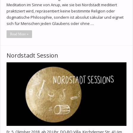
Meditation im Sinne von Anup, wie sie bei Nordstadt meditiert
praktiziert wird, repräsentiert keine bestimmte Religion oder
dogmatische Philosophie, sondern ist absolut säkular und eignet
sich für Menschen jeden Glaubens oder ohne …
Read More »
Nordstadt Session
Fr, 5. Oktober 2018, ab 20 Uhr DO-BO Villa, Kirchderner Str. 41 (im