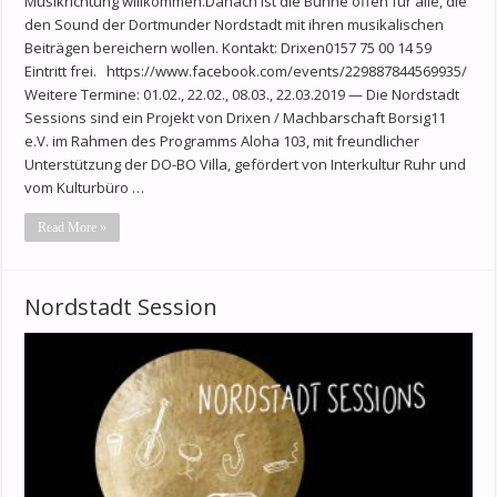
Musikrichtung willkommen.Danach ist die Bühne offen für alle, die
den Sound der Dortmunder Nordstadt mit ihren musikalischen
Beiträgen bereichern wollen. Kontakt: Drixen0157 75 00 14 59
Eintritt frei. https://www.facebook.com/events/229887844569935/
Weitere Termine: 01.02., 22.02., 08.03., 22.03.2019 — Die Nordstadt
Sessions sind ein Projekt von Drixen / Machbarschaft Borsig11
e.V. im Rahmen des Programms Aloha 103, mit freundlicher
Unterstützung der DO-BO Villa, gefördert von Interkultur Ruhr und
vom Kulturbüro …
Read More »
Nordstadt Session