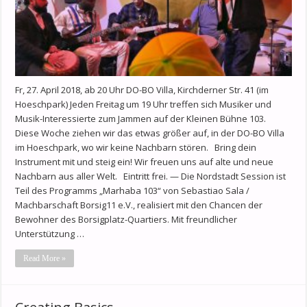
Fr, 27. April 2018, ab 20 Uhr DO-BO Villa, Kirchderner Str. 41 (im
Hoeschpark) Jeden Freitag um 19 Uhr treffen sich Musiker und
Musik-Interessierte zum Jammen auf der Kleinen Bühne 103.
Diese Woche ziehen wir das etwas größer auf, in der DO-BO Villa
im Hoeschpark, wo wir keine Nachbarn stören. Bring dein
Instrument mit und steig ein! Wir freuen uns auf alte und neue
Nachbarn aus aller Welt. Eintritt frei. — Die Nordstadt Session ist
Teil des Programms „Marhaba 103“ von Sebastiao Sala /
Machbarschaft Borsig11 e.V., realisiert mit den Chancen der
Bewohner des Borsigplatz-Quartiers. Mit freundlicher
Unterstützung …
Read More »