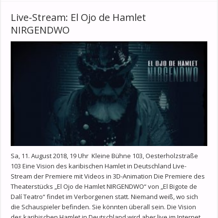
Live-Stream: El Ojo de Hamlet
NIRGENDWO
Sa, 11. August 2018, 19 Uhr Kleine Bühne 103, Oesterholzstraße
103 Eine Vision des karibischen Hamlet in Deutschland Live-
Stream der Premiere mit Videos in 3D-Animation Die Premiere des
Theaterstücks „El Ojo de Hamlet NIRGENDWO“ von „El Bigote de
Dalí Teatro“ findet im Verborgenen statt. Niemand weiß, wo sich
die Schauspieler befinden. Sie könnten überall sein. Die Vision
des karibischen Hamlet in Deutschland wird aber live im Internet