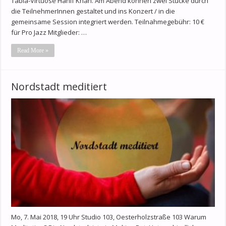
Tabla-Virtuose Hanif Khan. Am Abend können zwei Stücke durch
die TeilnehmerInnen gestaltet und ins Konzert / in die
gemeinsame Session integriert werden. Teilnahmegebühr: 10 €
für Pro Jazz Mitglieder: …
Read More »
Nordstadt meditiert
Mo, 7. Mai 2018, 19 Uhr Studio 103, Oesterholzstraße 103 Warum