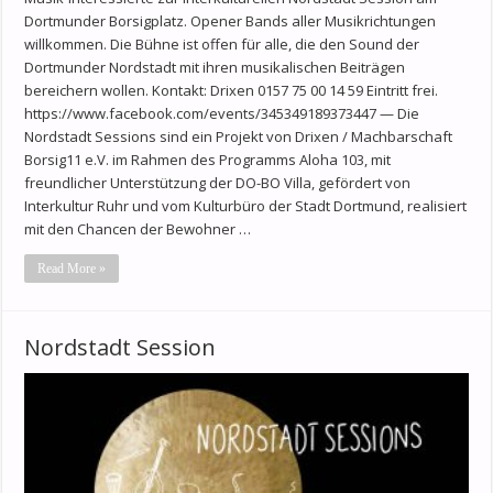
Dortmunder Borsigplatz. Opener Bands aller Musikrichtungen
willkommen. Die Bühne ist offen für alle, die den Sound der
Dortmunder Nordstadt mit ihren musikalischen Beiträgen
bereichern wollen. Kontakt: Drixen 0157 75 00 14 59 Eintritt frei.
https://www.facebook.com/events/345349189373447 — Die
Nordstadt Sessions sind ein Projekt von Drixen / Machbarschaft
Borsig11 e.V. im Rahmen des Programms Aloha 103, mit
freundlicher Unterstützung der DO-BO Villa, gefördert von
Interkultur Ruhr und vom Kulturbüro der Stadt Dortmund, realisiert
mit den Chancen der Bewohner …
Read More »
Nordstadt Session