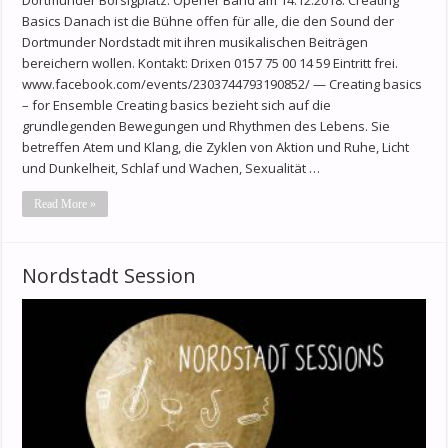
Basics Danach ist die Bühne offen für alle, die den Sound der
Dortmunder Nordstadt mit ihren musikalischen Beiträgen
bereichern wollen. Kontakt: Drixen 0157 75 00 14 59 Eintritt frei.
www.facebook.com/events/2303744793190852/ — Creating basics
– for Ensemble Creating basics bezieht sich auf die
grundlegenden Bewegungen und Rhythmen des Lebens. Sie
betreffen Atem und Klang, die Zyklen von Aktion und Ruhe, Licht
und Dunkelheit, Schlaf und Wachen, Sexualität …
Read More »
Nordstadt Session