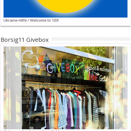
Ukraine-Hilfe / Welcome to 103!
Borsig11 Givebox