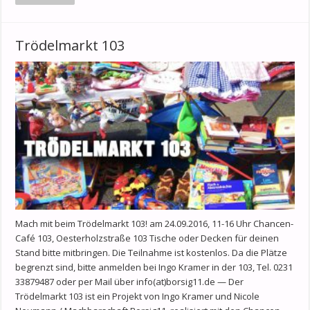
Trödelmarkt 103
Mach mit beim Trödelmarkt 103! am 24.09.2016, 11-16 Uhr Chancen-
Café 103, Oesterholzstraße 103 Tische oder Decken für deinen
Stand bitte mitbringen. Die Teilnahme ist kostenlos. Da die Plätze
begrenzt sind, bitte anmelden bei Ingo Kramer in der 103, Tel. 0231
33879487 oder per Mail über info(at)borsig11.de — Der
Trödelmarkt 103 ist ein Projekt von Ingo Kramer und Nicole