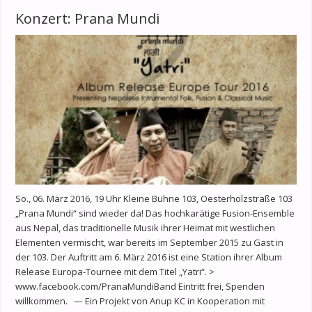
Konzert: Prana Mundi
So., 06. März 2016, 19 Uhr Kleine Bühne 103, Oesterholzstraße 103
„Prana Mundi“ sind wieder da! Das hochkarätige Fusion-Ensemble
aus Nepal, das traditionelle Musik ihrer Heimat mit westlichen
Elementen vermischt, war bereits im September 2015 zu Gast in
der 103. Der Auftritt am 6. März 2016 ist eine Station ihrer Album
Release Europa-Tournee mit dem Titel „Yatri“. >
www.facebook.com/PranaMundiBand Eintritt frei, Spenden
willkommen. — Ein Projekt von Anup KC in Kooperation mit