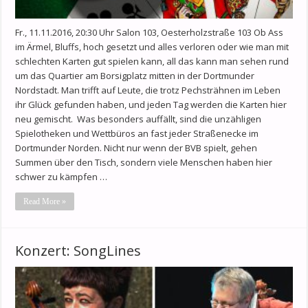
Fr., 11.11.2016, 20:30 Uhr Salon 103, Oesterholzstraße 103 Ob Ass
im Ärmel, Bluffs, hoch gesetzt und alles verloren oder wie man mit
schlechten Karten gut spielen kann, all das kann man sehen rund
um das Quartier am Borsigplatz mitten in der Dortmunder
Nordstadt. Man trifft auf Leute, die trotz Pechsträhnen im Leben
ihr Glück gefunden haben, und jeden Tag werden die Karten hier
neu gemischt. Was besonders auffällt, sind die unzähligen
Spielotheken und Wettbüros an fast jeder Straßenecke im
Dortmunder Norden. Nicht nur wenn der BVB spielt, gehen
Summen über den Tisch, sondern viele Menschen haben hier
schwer zu kämpfen …
Read More »
Konzert: SongLines