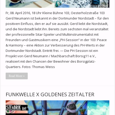
Fr, 08. April 2016, 18 Uhr Kleine Bühne 103, Oesterholzstraße 103
Gerd Neumann ist bekannt in der Dortmunder Nordstadt – für den
positiven Einfluss, den er auf sie ausübt. Gerd liebt die Nordstadt,
und die Nordstadt liebt ihn. Bereits zum sechsten mal veranstaltet
der professionelle Sitar-Spieler und Multiinstrumentalist mit
Freunden und Gastmusikern eine „PH-Session“ in der 103: Peace
& Harmony – eine Aktion zur Verbesserung des PH-Werts in der
Dortmunder Nordstadt. Eintritt frei. — Die PH-Session ist ein
Projekt von Gerd Neumann / Machbarschaft Borsig11 e.V.,
realisiert mit den Chancen der Bewohner des Borsigplatz-
Quartiers. Fotos: Thomas Weiss
Read More »
FUNKWELLE X GOLDENES ZEITALTER