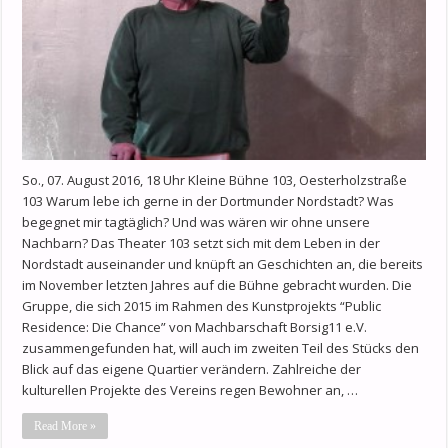
So., 07. August 2016, 18 Uhr Kleine Bühne 103, Oesterholzstraße
103 Warum lebe ich gerne in der Dortmunder Nordstadt? Was
begegnet mir tagtäglich? Und was wären wir ohne unsere
Nachbarn? Das Theater 103 setzt sich mit dem Leben in der
Nordstadt auseinander und knüpft an Geschichten an, die bereits
im November letzten Jahres auf die Bühne gebracht wurden. Die
Gruppe, die sich 2015 im Rahmen des Kunstprojekts “Public
Residence: Die Chance” von Machbarschaft Borsig11 e.V.
zusammengefunden hat, will auch im zweiten Teil des Stücks den
Blick auf das eigene Quartier verändern. Zahlreiche der
kulturellen Projekte des Vereins regen Bewohner an, …
Read More »