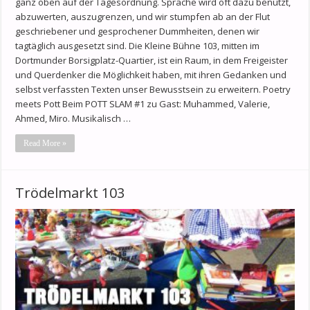
ganz oben auf der Tagesordnung. Sprache wird oft dazu benutzt,
abzuwerten, auszugrenzen, und wir stumpfen ab an der Flut
geschriebener und gesprochener Dummheiten, denen wir
tagtäglich ausgesetzt sind. Die Kleine Bühne 103, mitten im
Dortmunder Borsigplatz-Quartier, ist ein Raum, in dem Freigeister
und Querdenker die Möglichkeit haben, mit ihren Gedanken und
selbst verfassten Texten unser Bewusstsein zu erweitern. Poetry
meets Pott Beim POTT SLAM #1 zu Gast: Muhammed, Valerie,
Ahmed, Miro. Musikalisch …
Read More »
Trödelmarkt 103