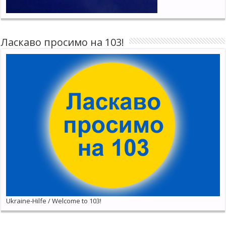
Ласкаво просимо на 103!
Ukraine-Hilfe / Welcome to 103!