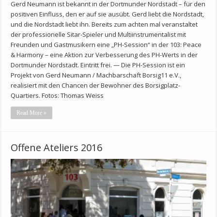
Gerd Neumann ist bekannt in der Dortmunder Nordstadt – für den
positiven Einfluss, den er auf sie ausübt. Gerd liebt die Nordstadt,
und die Nordstadt liebt ihn. Bereits zum achten mal veranstaltet
der professionelle Sitar-Spieler und Multiinstrumentalist mit
Freunden und Gastmusikern eine „PH-Session“ in der 103: Peace
& Harmony – eine Aktion zur Verbesserung des PH-Werts in der
Dortmunder Nordstadt. Eintritt frei. — Die PH-Session ist ein
Projekt von Gerd Neumann / Machbarschaft Borsig11 e.V.,
realisiert mit den Chancen der Bewohner des Borsigplatz-
Quartiers. Fotos: Thomas Weiss
Read More »
Offene Ateliers 2016