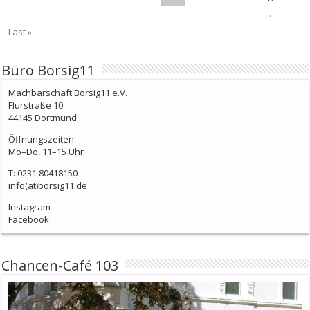
...
Last »
Büro Borsig11
Machbarschaft Borsig11 e.V.
Flurstraße 10
44145 Dortmund
Öffnungszeiten:
Mo–Do, 11–15 Uhr
T: 0231 80418150
info(at)borsig11.de
Instagram
Facebook
Chancen-Café 103