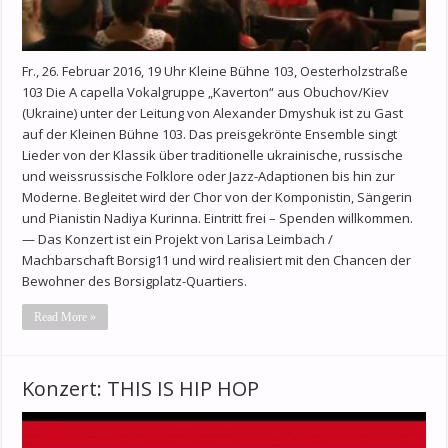
Fr., 26. Februar 2016, 19 Uhr Kleine Bühne 103, Oesterholzstraße
103 Die A capella Vokalgruppe „Kaverton“ aus Obuchov/Kiev
(Ukraine) unter der Leitung von Alexander Dmyshuk ist zu Gast
auf der Kleinen Bühne 103. Das preisgekrönte Ensemble singt
Lieder von der Klassik über traditionelle ukrainische, russische
und weissrussische Folklore oder Jazz-Adaptionen bis hin zur
Moderne. Begleitet wird der Chor von der Komponistin, Sängerin
und Pianistin Nadiya Kurinna. Eintritt frei – Spenden willkommen.
— Das Konzert ist ein Projekt von Larisa Leimbach /
Machbarschaft Borsig11 und wird realisiert mit den Chancen der
Bewohner des Borsigplatz-Quartiers.
Read More »
Konzert: THIS IS HIP HOP