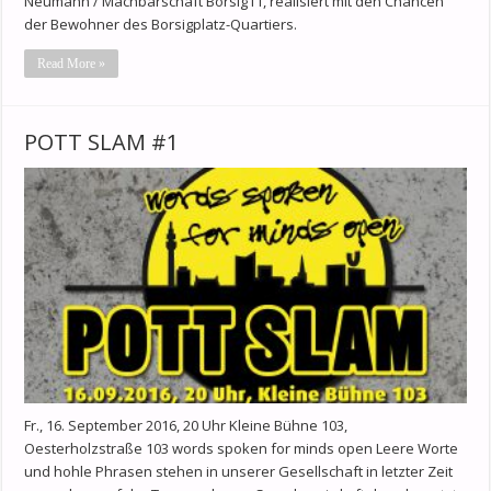
Neumann / Machbarschaft Borsig11, realisiert mit den Chancen
der Bewohner des Borsigplatz-Quartiers.
Read More »
POTT SLAM #1
Fr., 16. September 2016, 20 Uhr Kleine Bühne 103,
Oesterholzstraße 103 words spoken for minds open Leere Worte
und hohle Phrasen stehen in unserer Gesellschaft in letzter Zeit