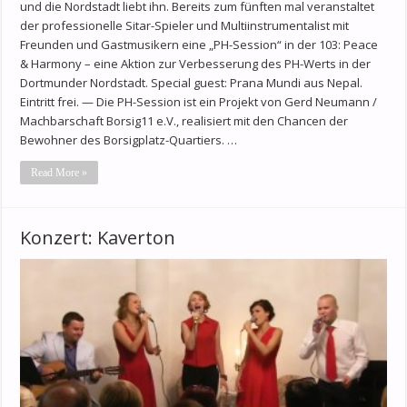
und die Nordstadt liebt ihn. Bereits zum fünften mal veranstaltet
der professionelle Sitar-Spieler und Multiinstrumentalist mit
Freunden und Gastmusikern eine „PH-Session“ in der 103: Peace
& Harmony – eine Aktion zur Verbesserung des PH-Werts in der
Dortmunder Nordstadt. Special guest: Prana Mundi aus Nepal.
Eintritt frei. — Die PH-Session ist ein Projekt von Gerd Neumann /
Machbarschaft Borsig11 e.V., realisiert mit den Chancen der
Bewohner des Borsigplatz-Quartiers. …
Read More »
Konzert: Kaverton