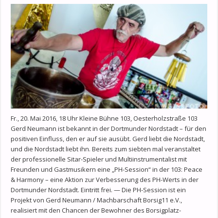
Fr., 20. Mai 2016, 18 Uhr Kleine Bühne 103, Oesterholzstraße 103
Gerd Neumann ist bekannt in der Dortmunder Nordstadt – für den
positiven Einfluss, den er auf sie ausübt. Gerd liebt die Nordstadt,
und die Nordstadt liebt ihn. Bereits zum siebten mal veranstaltet
der professionelle Sitar-Spieler und Multiinstrumentalist mit
Freunden und Gastmusikern eine „PH-Session“ in der 103: Peace
& Harmony – eine Aktion zur Verbesserung des PH-Werts in der
Dortmunder Nordstadt. Eintritt frei. — Die PH-Session ist ein
Projekt von Gerd Neumann / Machbarschaft Borsig11 e.V.,
realisiert mit den Chancen der Bewohner des Borsigplatz-