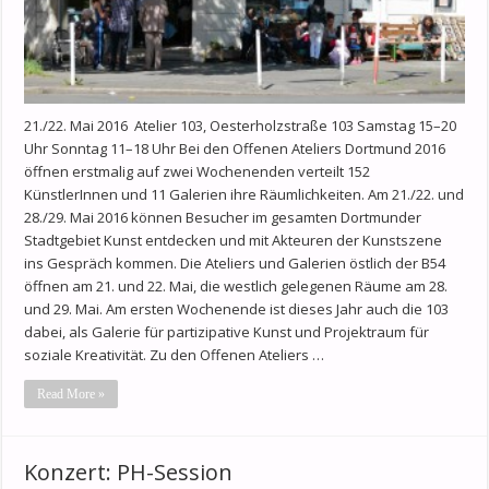
21./22. Mai 2016 Atelier 103, Oesterholzstraße 103 Samstag 15–20
Uhr Sonntag 11–18 Uhr Bei den Offenen Ateliers Dortmund 2016
öffnen erstmalig auf zwei Wochenenden verteilt 152
KünstlerInnen und 11 Galerien ihre Räumlichkeiten. Am 21./22. und
28./29. Mai 2016 können Besucher im gesamten Dortmunder
Stadtgebiet Kunst entdecken und mit Akteuren der Kunstszene
ins Gespräch kommen. Die Ateliers und Galerien östlich der B54
öffnen am 21. und 22. Mai, die westlich gelegenen Räume am 28.
und 29. Mai. Am ersten Wochenende ist dieses Jahr auch die 103
dabei, als Galerie für partizipative Kunst und Projektraum für
soziale Kreativität. Zu den Offenen Ateliers …
Read More »
Konzert: PH-Session