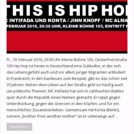
Fr., 19. Februar 2016, 20:30 Uhr Kleine Bühne 103, Oesterholzstraße
103 Hip Hop ist heute in Deutschland eine Subkultur, in der sich
das Lebensgefühl auch und vor allem junger Migranten artikuliert.
In Frankreich, in den banlieues zum Beispiel, gibt es das schon seit
20 Jahren. Neben dem Leben auf der Straße geht es häufig auch
um politische Themen. MC Intifada hat sich in zahlreichen Battles
quer durch die Republik einen Namen gemacht. Er rappt gegen
Unterdrückung, gegen die Grenzen in den Köpfen, und für ein
menschliches Zusammenleben. Gemeinsam mit Konta (Berlin),
seinem „brother from another mother“ ist er unterwegs auf …
Read More »