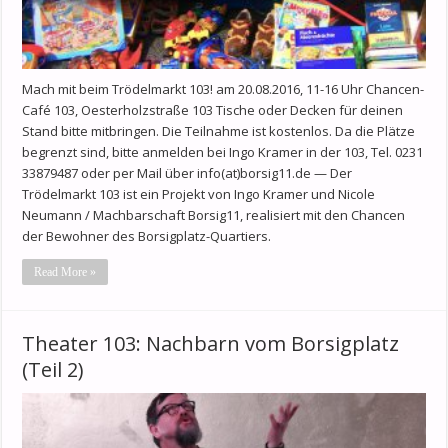
Mach mit beim Trödelmarkt 103! am 20.08.2016, 11-16 Uhr Chancen-
Café 103, Oesterholzstraße 103 Tische oder Decken für deinen
Stand bitte mitbringen. Die Teilnahme ist kostenlos. Da die Plätze
begrenzt sind, bitte anmelden bei Ingo Kramer in der 103, Tel. 0231
33879487 oder per Mail über info(at)borsig11.de — Der
Trödelmarkt 103 ist ein Projekt von Ingo Kramer und Nicole
Neumann / Machbarschaft Borsig11, realisiert mit den Chancen
der Bewohner des Borsigplatz-Quartiers.
Read More »
Theater 103: Nachbarn vom Borsigplatz
(Teil 2)