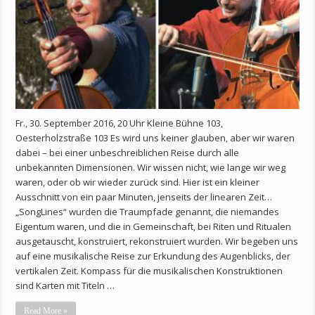
Fr., 30. September 2016, 20 Uhr Kleine Bühne 103,
Oesterholzstraße 103 Es wird uns keiner glauben, aber wir waren
dabei – bei einer unbeschreiblichen Reise durch alle
unbekannten Dimensionen. Wir wissen nicht, wie lange wir weg
waren, oder ob wir wieder zurück sind. Hier ist ein kleiner
Ausschnitt von ein paar Minuten, jenseits der linearen Zeit…
„SongLines“ wurden die Traumpfade genannt, die niemandes
Eigentum waren, und die in Gemeinschaft, bei Riten und Ritualen
ausgetauscht, konstruiert, rekonstruiert wurden. Wir begeben uns
auf eine musikalische Reise zur Erkundung des Augenblicks, der
vertikalen Zeit. Kompass für die musikalischen Konstruktionen
sind Karten mit Titeln …
Read More »