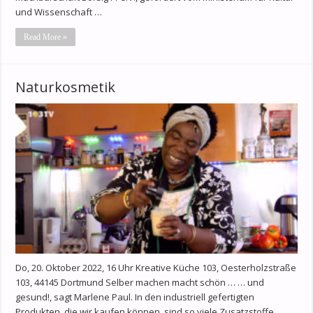
und Wissenschaft …
Read More »
Naturkosmetik
Do, 20. Oktober 2022, 16 Uhr Kreative Küche 103, Oesterholzstraße
103, 44145 Dortmund Selber machen macht schön … … und
gesund!, sagt Marlene Paul. In den industriell gefertigten
Produkten, die wir kaufen können, sind so viele Zusatzstoffe