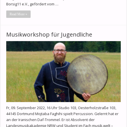
Borsig11 e.V., gefördert vom …
Read More »
Musikworkshop für Jugendliche
Fr, 09. September 2022, 16 Uhr Studio 103, Oesterholzstraße 103,
44145 Dortmund Mojtaba Faghihi spielt Percussion. Gelernt hat er
an der Iranischen Daf-Trommel. Er ist Absolvent der
Landesmusikakademie NRW und Student im Fach musik.welt –