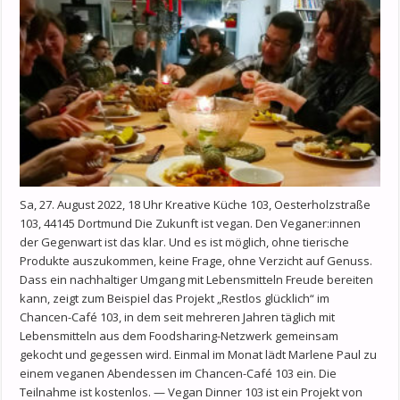
Sa, 27. August 2022, 18 Uhr Kreative Küche 103, Oesterholzstraße
103, 44145 Dortmund Die Zukunft ist vegan. Den Veganer:innen
der Gegenwart ist das klar. Und es ist möglich, ohne tierische
Produkte auszukommen, keine Frage, ohne Verzicht auf Genuss.
Dass ein nachhaltiger Umgang mit Lebensmitteln Freude bereiten
kann, zeigt zum Beispiel das Projekt „Restlos glücklich“ im
Chancen-Café 103, in dem seit mehreren Jahren täglich mit
Lebensmitteln aus dem Foodsharing-Netzwerk gemeinsam
gekocht und gegessen wird. Einmal im Monat lädt Marlene Paul zu
einem veganen Abendessen im Chancen-Café 103 ein. Die
Teilnahme ist kostenlos. — Vegan Dinner 103 ist ein Projekt von