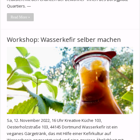
Quartiers. —
Read More »
Workshop: Wasserkefir selber machen
Sa, 12. November 2022, 16 Uhr Kreative Küche 103,
Oesterholzstraße 103, 44145 Dortmund Wasserkefir ist ein
veganes Gärgetränk, das mit Hilfe einer Kefirkultur auf
Wasserbasis angesetzt wird und eine gewisse Ähnlichkeit mit