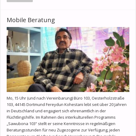
Mobile Beratung
Mo, 15 Uhr (und nach Vereinbarung) Büro 103, Oesterholzstraße
103, 44145 Dortmund Fereydun Kohestani lebt seit über 20 Jahren
in Deutschland und engagiert sich ehrenamtlich in der
Flüchtlingshilfe. Im Rahmen des interkulturellen Programms
„Sawubona 103“ stellt er seine Kenntnisse in regelmäßigen
Beratungsstunden für neu Zugezogene zur Verfügung, jeden