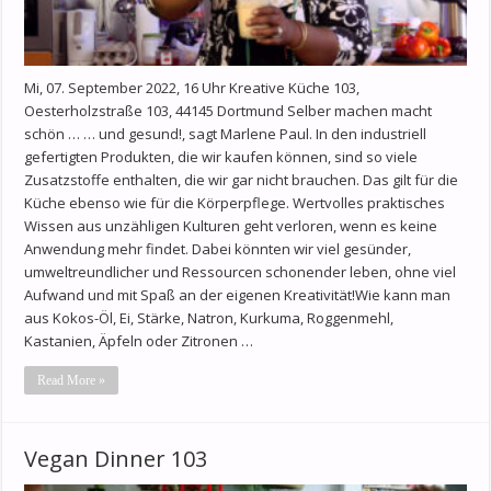
Mi, 07. September 2022, 16 Uhr Kreative Küche 103,
Oesterholzstraße 103, 44145 Dortmund Selber machen macht
schön … … und gesund!, sagt Marlene Paul. In den industriell
gefertigten Produkten, die wir kaufen können, sind so viele
Zusatzstoffe enthalten, die wir gar nicht brauchen. Das gilt für die
Küche ebenso wie für die Körperpflege. Wertvolles praktisches
Wissen aus unzähligen Kulturen geht verloren, wenn es keine
Anwendung mehr findet. Dabei könnten wir viel gesünder,
umweltreundlicher und Ressourcen schonender leben, ohne viel
Aufwand und mit Spaß an der eigenen Kreativität!Wie kann man
aus Kokos-Öl, Ei, Stärke, Natron, Kurkuma, Roggenmehl,
Kastanien, Äpfeln oder Zitronen …
Read More »
Vegan Dinner 103