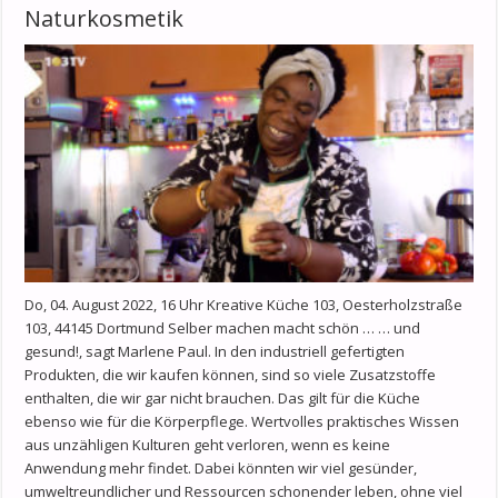
Naturkosmetik
Do, 04. August 2022, 16 Uhr Kreative Küche 103, Oesterholzstraße
103, 44145 Dortmund Selber machen macht schön … … und
gesund!, sagt Marlene Paul. In den industriell gefertigten
Produkten, die wir kaufen können, sind so viele Zusatzstoffe
enthalten, die wir gar nicht brauchen. Das gilt für die Küche
ebenso wie für die Körperpflege. Wertvolles praktisches Wissen
aus unzähligen Kulturen geht verloren, wenn es keine
Anwendung mehr findet. Dabei könnten wir viel gesünder,
umweltreundlicher und Ressourcen schonender leben, ohne viel