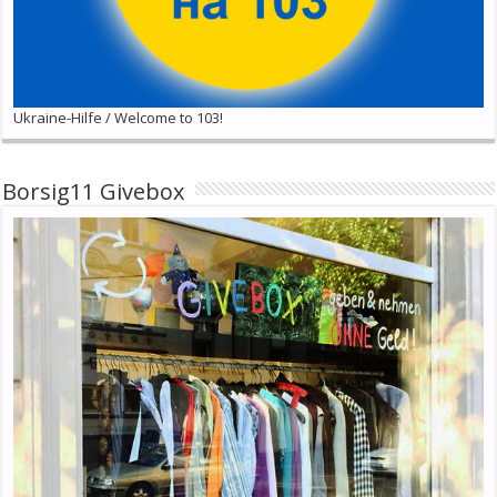
Ukraine-Hilfe / Welcome to 103!
Borsig11 Givebox