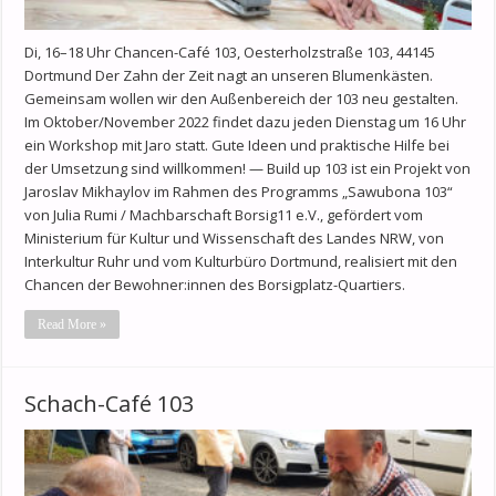
Di, 16–18 Uhr Chancen-Café 103, Oesterholzstraße 103, 44145
Dortmund Der Zahn der Zeit nagt an unseren Blumenkästen.
Gemeinsam wollen wir den Außenbereich der 103 neu gestalten.
Im Oktober/November 2022 findet dazu jeden Dienstag um 16 Uhr
ein Workshop mit Jaro statt. Gute Ideen und praktische Hilfe bei
der Umsetzung sind willkommen! — Build up 103 ist ein Projekt von
Jaroslav Mikhaylov im Rahmen des Programms „Sawubona 103“
von Julia Rumi / Machbarschaft Borsig11 e.V., gefördert vom
Ministerium für Kultur und Wissenschaft des Landes NRW, von
Interkultur Ruhr und vom Kulturbüro Dortmund, realisiert mit den
Chancen der Bewohner:innen des Borsigplatz-Quartiers.
Read More »
Schach-Café 103