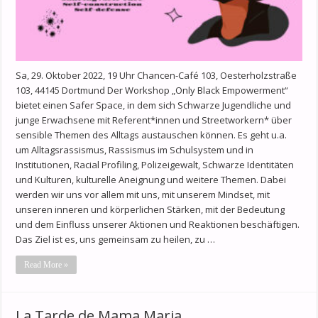
Sa, 29. Oktober 2022, 19 Uhr Chancen-Café 103, Oesterholzstraße
103, 44145 Dortmund Der Workshop „Only Black Empowerment“
bietet einen Safer Space, in dem sich Schwarze Jugendliche und
junge Erwachsene mit Referent*innen und Streetworkern* über
sensible Themen des Alltags austauschen können. Es geht u.a.
um Alltagsrassismus, Rassismus im Schulsystem und in
Institutionen, Racial Profiling, Polizeigewalt, Schwarze Identitäten
und Kulturen, kulturelle Aneignung und weitere Themen. Dabei
werden wir uns vor allem mit uns, mit unserem Mindset, mit
unseren inneren und körperlichen Stärken, mit der Bedeutung
und dem Einfluss unserer Aktionen und Reaktionen beschäftigen.
Das Ziel ist es, uns gemeinsam zu heilen, zu …
Read More »
La Tarde de Mama Maria