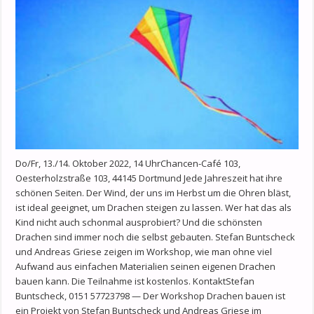
Do/Fr, 13./14. Oktober 2022, 14 UhrChancen-Café 103,
Oesterholzstraße 103, 44145 Dortmund Jede Jahreszeit hat ihre
schönen Seiten. Der Wind, der uns im Herbst um die Ohren bläst,
ist ideal geeignet, um Drachen steigen zu lassen. Wer hat das als
Kind nicht auch schonmal ausprobiert? Und die schönsten
Drachen sind immer noch die selbst gebauten. Stefan Buntscheck
und Andreas Griese zeigen im Workshop, wie man ohne viel
Aufwand aus einfachen Materialien seinen eigenen Drachen
bauen kann. Die Teilnahme ist kostenlos. KontaktStefan
Buntscheck, 0151 57723798 — Der Workshop Drachen bauen ist
ein Projekt von Stefan Buntscheck und Andreas Griese im