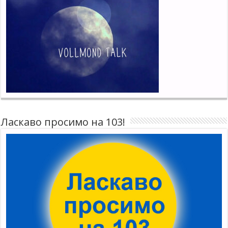
Ласкаво просимо на 103!