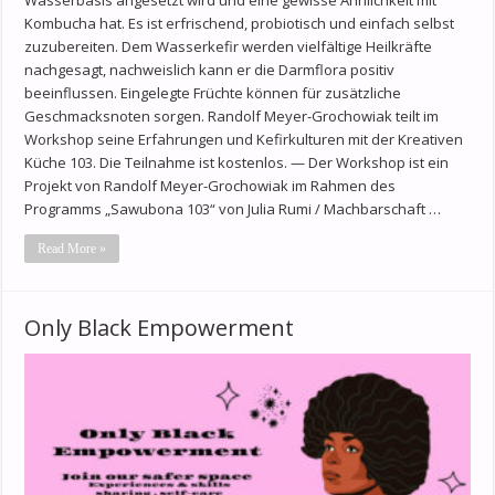
Kombucha hat. Es ist erfrischend, probiotisch und einfach selbst
zuzubereiten. Dem Wasserkefir werden vielfältige Heilkräfte
nachgesagt, nachweislich kann er die Darmflora positiv
beeinflussen. Eingelegte Früchte können für zusätzliche
Geschmacksnoten sorgen. Randolf Meyer-Grochowiak teilt im
Workshop seine Erfahrungen und Kefirkulturen mit der Kreativen
Küche 103. Die Teilnahme ist kostenlos. — Der Workshop ist ein
Projekt von Randolf Meyer-Grochowiak im Rahmen des
Programms „Sawubona 103“ von Julia Rumi / Machbarschaft …
Read More »
Only Black Empowerment