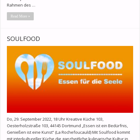
Rahmen des …
Read More »
SOULFOOD
Do, 29. September 2022, 18 Uhr Kreative Küche 103,
Oesterholzstraße 103, 44145 Dortmund „Essen ist ein Bedürfnis,
Genießen ist eine Kunst“ (La Rochefoucauld) Mit Soulfood kommt
mit interkultureller Küche die ganzheitliche kulinarische Kultur in