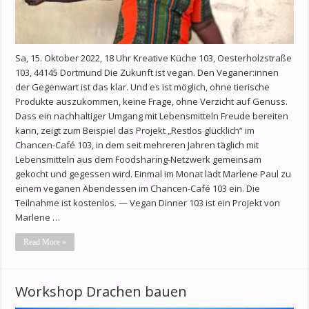
Sa, 15. Oktober 2022, 18 Uhr Kreative Küche 103, Oesterholzstraße
103, 44145 Dortmund Die Zukunft ist vegan. Den Veganer:innen
der Gegenwart ist das klar. Und es ist möglich, ohne tierische
Produkte auszukommen, keine Frage, ohne Verzicht auf Genuss.
Dass ein nachhaltiger Umgang mit Lebensmitteln Freude bereiten
kann, zeigt zum Beispiel das Projekt „Restlos glücklich“ im
Chancen-Café 103, in dem seit mehreren Jahren täglich mit
Lebensmitteln aus dem Foodsharing-Netzwerk gemeinsam
gekocht und gegessen wird. Einmal im Monat lädt Marlene Paul zu
einem veganen Abendessen im Chancen-Café 103 ein. Die
Teilnahme ist kostenlos. — Vegan Dinner 103 ist ein Projekt von
Marlene …
Read More »
Workshop Drachen bauen