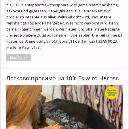
die 103. In entspannter Atmosphäre wird gemeinsam nachhaltig
gekocht und gegessen. Dabei gibt es viel zu entdecken: Wir
probieren Rezepte aus aller Welt! Gekocht wird, was unsere
reichhaltigen Spenden hergeben. Was nicht verkocht wird, kann
gerne mitgenommen werden. Wir freuen uns über neue Rezepte
und jede weitere Zutat auf unserem Speiseplan! Die Teilnahme ist
kostenlos. Anmeldung: info(at)borsig11.de, Tel.: 0231 33 89 90 23,
Marlene Paul: 0178 …
Read More »
Ласкаво просимо на 103: Es wird Herbst.