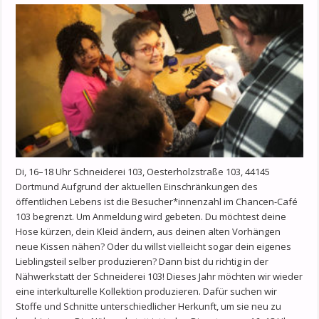
Di, 16–18 Uhr Schneiderei 103, Oesterholzstraße 103, 44145
Dortmund Aufgrund der aktuellen Einschränkungen des
öffentlichen Lebens ist die Besucher*innenzahl im Chancen-Café
103 begrenzt. Um Anmeldung wird gebeten. Du möchtest deine
Hose kürzen, dein Kleid ändern, aus deinen alten Vorhängen
neue Kissen nähen? Oder du willst vielleicht sogar dein eigenes
Lieblingsteil selber produzieren? Dann bist du richtig in der
Nähwerkstatt der Schneiderei 103! Dieses Jahr möchten wir wieder
eine interkulturelle Kollektion produzieren. Dafür suchen wir
Stoffe und Schnitte unterschiedlicher Herkunft, um sie neu zu