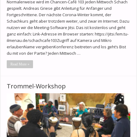
Normalerweise wird im Chancen-Café 103 jeden Mittwoch Schach
gespielt. Andreas Griese gibt Anleitung für Anfänger und
Fortgeschrittene. Der nächste Corona-Winter kommt, der
Schachkurs geht aber trotzdem weiter, und zwar im Internet. Dazu
nutzen wir die Meeting-Software Jitsi. Das ist kostenlos und geht
ganz einfach: Link-Adresse im Browser starten: https://jitsi.fem.tu-
ilmenau.de/schachcafe103Zugriff auf Kamera und Mikro
erlaubenName vergebenKonferenz beitreten und los geht’s Bist
du mit von der Partie? Jeden Mittwoch …
Read More »
Trommel-Workshop