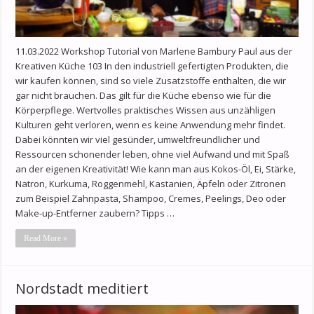
11.03.2022 Workshop Tutorial von Marlene Bambury Paul aus der
Kreativen Küche 103 In den industriell gefertigten Produkten, die
wir kaufen können, sind so viele Zusatzstoffe enthalten, die wir
gar nicht brauchen. Das gilt für die Küche ebenso wie für die
Körperpflege. Wertvolles praktisches Wissen aus unzähligen
Kulturen geht verloren, wenn es keine Anwendung mehr findet.
Dabei könnten wir viel gesünder, umweltfreundlicher und
Ressourcen schonender leben, ohne viel Aufwand und mit Spaß
an der eigenen Kreativität! Wie kann man aus Kokos-Öl, Ei, Stärke,
Natron, Kurkuma, Roggenmehl, Kastanien, Äpfeln oder Zitronen
zum Beispiel Zahnpasta, Shampoo, Cremes, Peelings, Deo oder
Make-up-Entferner zaubern? Tipps …
Read More »
Nordstadt meditiert