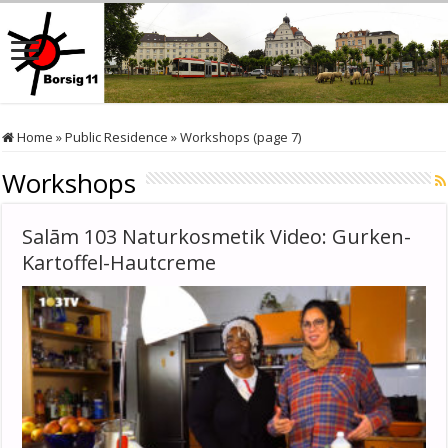
Home
»
Public Residence
»
Workshops (page 7)
Workshops
Salām 103 Naturkosmetik Video: Gurken-
Kartoffel-Hautcreme