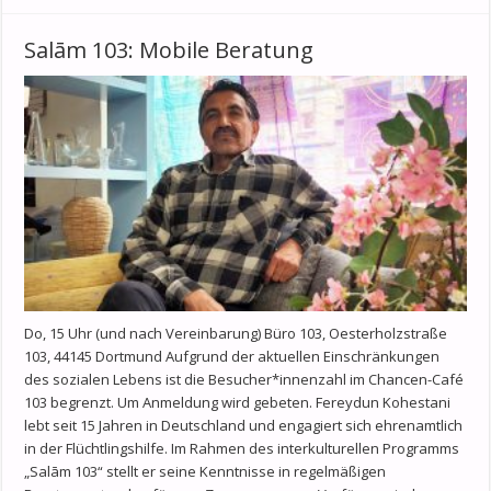
Salām 103: Mobile Beratung
Do, 15 Uhr (und nach Vereinbarung) Büro 103, Oesterholzstraße
103, 44145 Dortmund Aufgrund der aktuellen Einschränkungen
des sozialen Lebens ist die Besucher*innenzahl im Chancen-Café
103 begrenzt. Um Anmeldung wird gebeten. Fereydun Kohestani
lebt seit 15 Jahren in Deutschland und engagiert sich ehrenamtlich
in der Flüchtlingshilfe. Im Rahmen des interkulturellen Programms
„Salām 103“ stellt er seine Kenntnisse in regelmäßigen