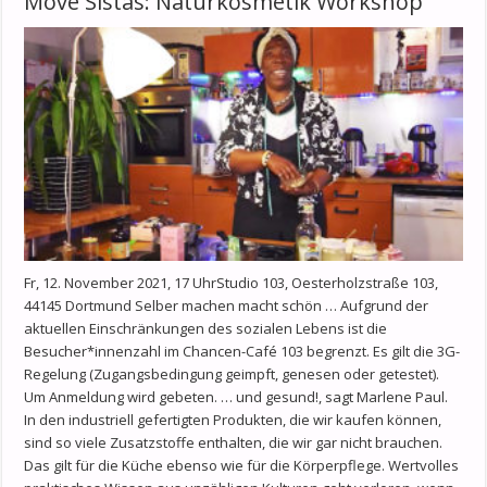
Move Sistas: Naturkosmetik Workshop
Fr, 12. November 2021, 17 UhrStudio 103, Oesterholzstraße 103,
44145 Dortmund Selber machen macht schön … Aufgrund der
aktuellen Einschränkungen des sozialen Lebens ist die
Besucher*innenzahl im Chancen-Café 103 begrenzt. Es gilt die 3G-
Regelung (Zugangsbedingung geimpft, genesen oder getestet).
Um Anmeldung wird gebeten. … und gesund!, sagt Marlene Paul.
In den industriell gefertigten Produkten, die wir kaufen können,
sind so viele Zusatzstoffe enthalten, die wir gar nicht brauchen.
Das gilt für die Küche ebenso wie für die Körperpflege. Wertvolles