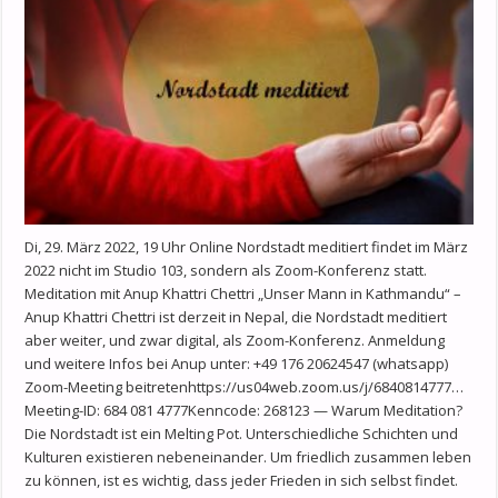
Di, 29. März 2022, 19 Uhr Online Nordstadt meditiert findet im März
2022 nicht im Studio 103, sondern als Zoom-Konferenz statt.
Meditation mit Anup Khattri Chettri „Unser Mann in Kathmandu“ –
Anup Khattri Chettri ist derzeit in Nepal, die Nordstadt meditiert
aber weiter, und zwar digital, als Zoom-Konferenz. Anmeldung
und weitere Infos bei Anup unter: +49 176 20624547 (whatsapp)
Zoom-Meeting beitretenhttps://us04web.zoom.us/j/6840814777…
Meeting-ID: 684 081 4777Kenncode: 268123 — Warum Meditation?
Die Nordstadt ist ein Melting Pot. Unterschiedliche Schichten und
Kulturen existieren nebeneinander. Um friedlich zusammen leben
zu können, ist es wichtig, dass jeder Frieden in sich selbst findet.