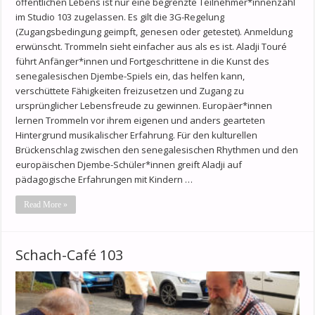
öffentlichen Lebens ist nur eine begrenzte Teilnehmer*innenzahl
im Studio 103 zugelassen. Es gilt die 3G-Regelung
(Zugangsbedingung geimpft, genesen oder getestet). Anmeldung
erwünscht. Trommeln sieht einfacher aus als es ist. Aladji Touré
führt Anfänger*innen und Fortgeschrittene in die Kunst des
senegalesischen Djembe-Spiels ein, das helfen kann,
verschüttete Fähigkeiten freizusetzen und Zugang zu
ursprünglicher Lebensfreude zu gewinnen. Europäer*innen
lernen Trommeln vor ihrem eigenen und anders gearteten
Hintergrund musikalischer Erfahrung. Für den kulturellen
Brückenschlag zwischen den senegalesischen Rhythmen und den
europäischen Djembe-Schüler*innen greift Aladji auf
pädagogische Erfahrungen mit Kindern …
Read More »
Schach-Café 103