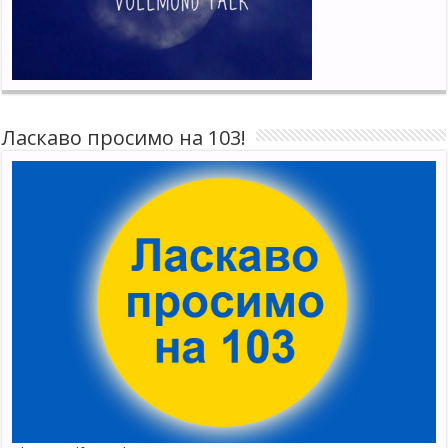
Ласкаво просимо на 103!