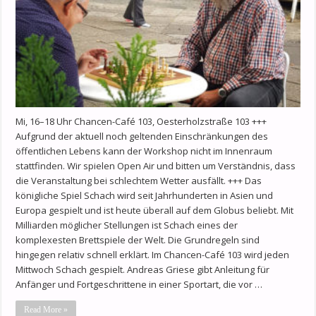
Mi, 16–18 Uhr Chancen-Café 103, Oesterholzstraße 103 +++
Aufgrund der aktuell noch geltenden Einschränkungen des
öffentlichen Lebens kann der Workshop nicht im Innenraum
stattfinden. Wir spielen Open Air und bitten um Verständnis, dass
die Veranstaltung bei schlechtem Wetter ausfällt. +++ Das
königliche Spiel Schach wird seit Jahrhunderten in Asien und
Europa gespielt und ist heute überall auf dem Globus beliebt. Mit
Milliarden möglicher Stellungen ist Schach eines der
komplexesten Brettspiele der Welt. Die Grundregeln sind
hingegen relativ schnell erklärt. Im Chancen-Café 103 wird jeden
Mittwoch Schach gespielt. Andreas Griese gibt Anleitung für
Anfänger und Fortgeschrittene in einer Sportart, die vor …
Read More »