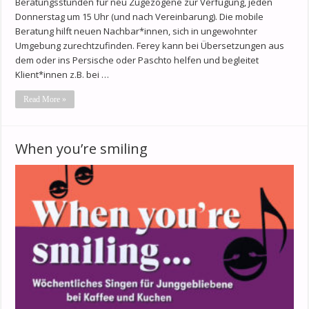
Beratungsstunden für neu Zugezogene zur Verfügung, jeden
Donnerstag um 15 Uhr (und nach Vereinbarung). Die mobile
Beratung hilft neuen Nachbar*innen, sich in ungewohnter
Umgebung zurechtzufinden. Ferey kann bei Übersetzungen aus
dem oder ins Persische oder Paschto helfen und begleitet
Klient*innen z.B. bei …
Read More »
When you’re smiling