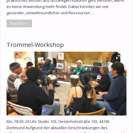
praktisches Wissen aus unzähligen Kulturen geht verloren, wenn
es keine Anwendung mehr findet. Dabei könnten wir viel
gesünder, umweltreundlicher und Ressourcen …
Read More »
Trommel-Workshop
Mo, 18:30–20 Uhr Studio 103, Oesterholzstraße 103, 44145
Dortmund Aufgrund der aktuellen Einschränkungen des