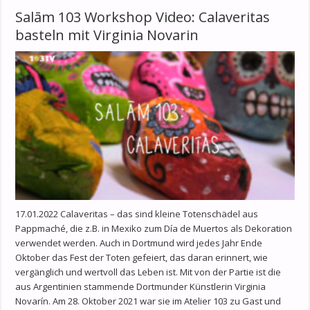
Salām 103 Workshop Video: Calaveritas
basteln mit Virginia Novarin
17.01.2022 Calaveritas – das sind kleine Totenschädel aus
Pappmaché, die z.B. in Mexiko zum Día de Muertos als Dekoration
verwendet werden. Auch in Dortmund wird jedes Jahr Ende
Oktober das Fest der Toten gefeiert, das daran erinnert, wie
vergänglich und wertvoll das Leben ist. Mit von der Partie ist die
aus Argentinien stammende Dortmunder Künstlerin Virginia
Novarín. Am 28. Oktober 2021 war sie im Atelier 103 zu Gast und