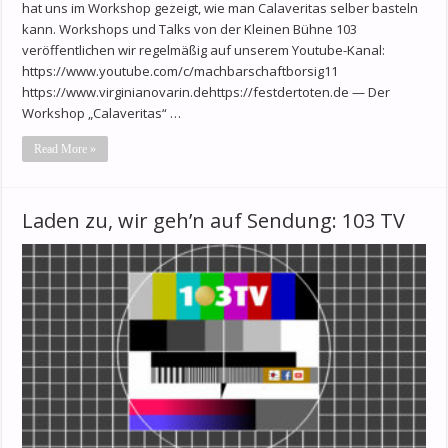
hat uns im Workshop gezeigt, wie man Calaveritas selber basteln
kann. Workshops und Talks von der Kleinen Bühne 103
veröffentlichen wir regelmäßig auf unserem Youtube-Kanal:
https://www.youtube.com/c/machbarschaftborsig11
https://www.virginianovarin.dehttps://festdertoten.de — Der
Workshop „Calaveritas“ …
Read More »
Laden zu, wir geh’n auf Sendung: 103 TV