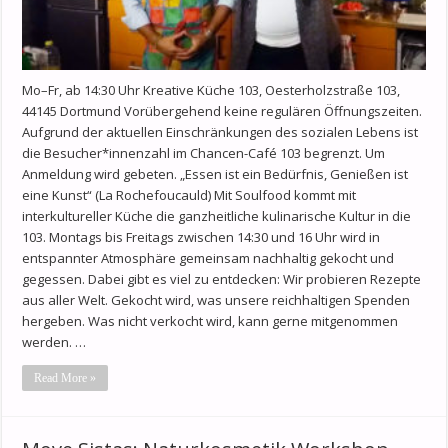
Mo–Fr, ab 14:30 Uhr Kreative Küche 103, Oesterholzstraße 103,
44145 Dortmund Vorübergehend keine regulären Öffnungszeiten.
Aufgrund der aktuellen Einschränkungen des sozialen Lebens ist
die Besucher*innenzahl im Chancen-Café 103 begrenzt. Um
Anmeldung wird gebeten. „Essen ist ein Bedürfnis, Genießen ist
eine Kunst“ (La Rochefoucauld) Mit Soulfood kommt mit
interkultureller Küche die ganzheitliche kulinarische Kultur in die
103. Montags bis Freitags zwischen 14:30 und 16 Uhr wird in
entspannter Atmosphäre gemeinsam nachhaltig gekocht und
gegessen. Dabei gibt es viel zu entdecken: Wir probieren Rezepte
aus aller Welt. Gekocht wird, was unsere reichhaltigen Spenden
hergeben. Was nicht verkocht wird, kann gerne mitgenommen
werden. …
Read More »