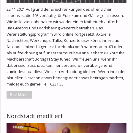
22.11.2021 Aufgrund der Einschränkungen des öffentlichen
Lebens ist die 103 vorläufig für Publikum und Gäste geschlossen.
Wie im letzten Jahr halten wir wieder einen Notbetrieb aufrecht,
um Givebox und Foodsharing weiterzubetreiben. Das
Veranstaltungsprogramm wird online fortgesetzt. Aktuelle
Nachrichten, Workshops, Talks, Konzerte usw. könnt ihr live auf
facebook mitverfolgen: >> facebook.com/chancenraum103 oder
als Aufzeichnung auf unserem Youtube-Kanal sehen: >> Youtube
Machbarschaft Borsig11 Stay tuned! Wir freuen uns, wenn ihr
dabei seid, zuschaut, kommentiert und wir vorübergehend
zumindest auf diese Weise in Verbindung bleiben. Wenn ihr in der
aktuellen Situation etwas benötigt oder etwas beitragen möchtet,
meldet euch gerne! Tel.: 0231 33 …
Read More »
Nordstadt meditiert