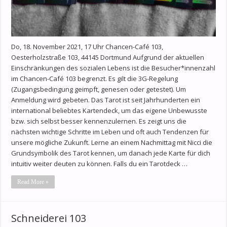
Do, 18. November 2021, 17 Uhr Chancen-Café 103,
Oesterholzstraße 103, 44145 Dortmund Aufgrund der aktuellen
Einschränkungen des sozialen Lebens ist die Besucher*innenzahl
im Chancen-Café 103 begrenzt. Es gilt die 3G-Regelung
(Zugangsbedingung geimpft, genesen oder getestet). Um
Anmeldung wird gebeten. Das Tarot ist seit Jahrhunderten ein
international beliebtes Kartendeck, um das eigene Unbewusste
bzw. sich selbst besser kennenzulernen. Es zeigt uns die
nächsten wichtige Schritte im Leben und oft auch Tendenzen für
unsere mögliche Zukunft. Lerne an einem Nachmittag mit Nicci die
Grundsymbolik des Tarot kennen, um danach jede Karte für dich
intuitiv weiter deuten zu können. Falls du ein Tarotdeck …
Read More »
Schneiderei 103