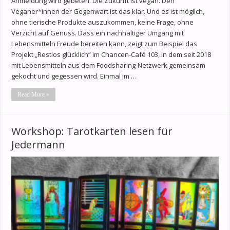
Anmeldung wird gebeten. Die Zukunft ist vegan. Den
Veganer*innen der Gegenwart ist das klar. Und es ist möglich,
ohne tierische Produkte auszukommen, keine Frage, ohne
Verzicht auf Genuss. Dass ein nachhaltiger Umgang mit
Lebensmitteln Freude bereiten kann, zeigt zum Beispiel das
Projekt „Restlos glücklich“ im Chancen-Café 103, in dem seit 2018
mit Lebensmitteln aus dem Foodsharing-Netzwerk gemeinsam
gekocht und gegessen wird. Einmal im …
Read More »
Workshop: Tarotkarten lesen für
Jedermann