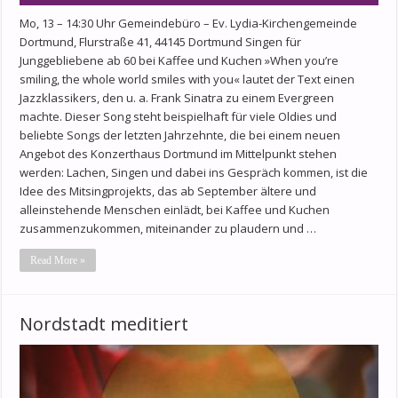
Mo, 13 – 14:30 Uhr Gemeindebüro – Ev. Lydia-Kirchengemeinde
Dortmund, Flurstraße 41, 44145 Dortmund Singen für
Junggebliebene ab 60 bei Kaffee und Kuchen »When you’re
smiling, the whole world smiles with you« lautet der Text einen
Jazzklassikers, den u. a. Frank Sinatra zu einem Evergreen
machte. Dieser Song steht beispielhaft für viele Oldies und
beliebte Songs der letzten Jahrzehnte, die bei einem neuen
Angebot des Konzerthaus Dortmund im Mittelpunkt stehen
werden: Lachen, Singen und dabei ins Gespräch kommen, ist die
Idee des Mitsingprojekts, das ab September ältere und
alleinstehende Menschen einlädt, bei Kaffee und Kuchen
zusammenzukommen, miteinander zu plaudern und …
Read More »
Nordstadt meditiert